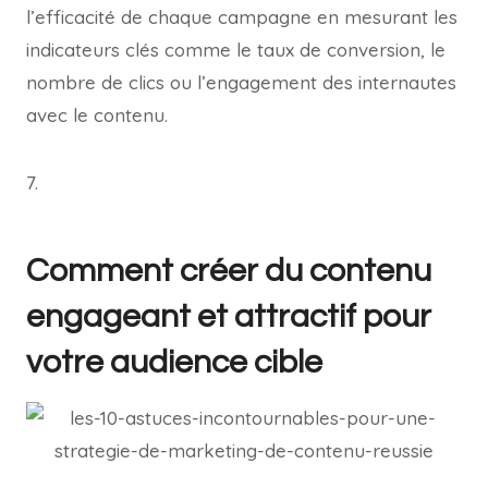
l’efficacité de chaque campagne en mesurant les
indicateurs clés comme le taux de conversion, le
nombre de clics ou l’engagement des internautes
avec le contenu.
7.
Comment créer du contenu
engageant et attractif pour
votre audience cible