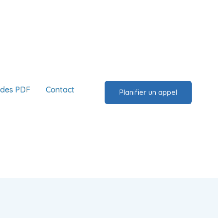
ides PDF
Contact
Planifier un appel