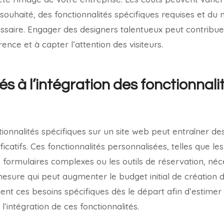
souhaité, des fonctionnalités spécifiques requises et du 
ssaire. Engager des designers talentueux peut contribuer
ence et à capter l’attention des visiteurs.
s à l’intégration des fonctionnali
tionnalités spécifiques sur un site web peut entraîner de
icatifs. Ces fonctionnalités personnalisées, telles que l
s formulaires complexes ou les outils de réservation, néc
ure qui peut augmenter le budget initial de création du s
nt ces besoins spécifiques dès le départ afin d’estimer 
’intégration de ces fonctionnalités.