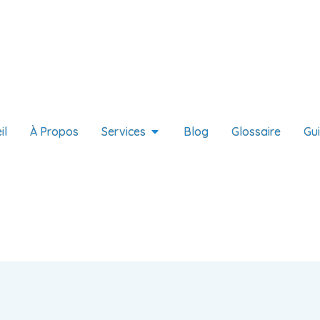
il
À Propos
Services
Blog
Glossaire
Gu