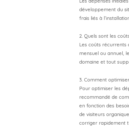
Les dépenses initiales
développement du site
frais liés à l’installa
2. Quels sont les coû
Les coûts récurrents
mensuel ou annuel, le
domaine et tout supp
3. Comment optimiser 
Pour optimiser les dép
recommandé de compare
en fonction des besoin
de visiteurs organiqu
corriger rapidement 