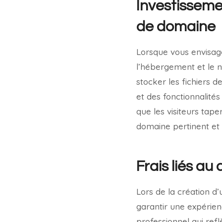
Investisseme
de domaine
Lorsque vous envisage
l’hébergement et le 
stocker les fichiers d
et des fonctionnalité
que les visiteurs tap
domaine pertinent et 
Frais liés au
Lors de la création d’
garantir une expérienc
professionnel qui refl