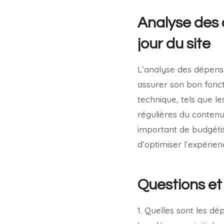
Analyse des 
jour du site
L’analyse des dépense
assurer son bon fonc
technique, tels que le
régulières du contenu 
important de budgétis
d’optimiser l’expérien
Questions et
1. Quelles sont les dé