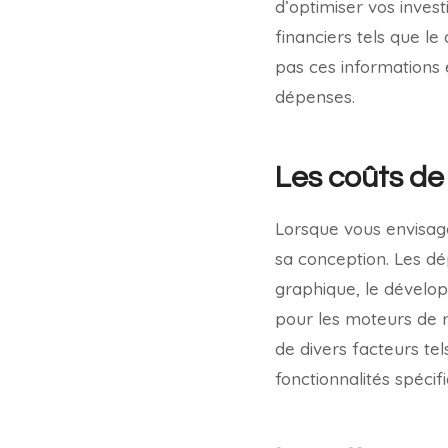
d’optimiser vos inves
financiers tels que l
pas ces informations 
dépenses.
Les coûts de
Lorsque vous envisage
sa conception. Les dé
graphique, le développ
pour les moteurs de r
de divers facteurs te
fonctionnalités spéci