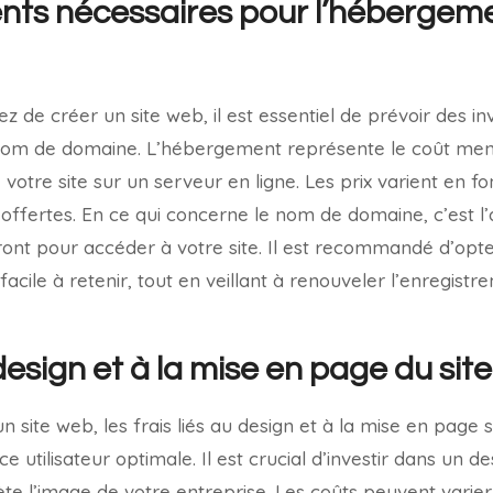
nts nécessaires pour l’hébergeme
z de créer un site web, il est essentiel de prévoir des i
nom de domaine. L’hébergement représente le coût men
e votre site sur un serveur en ligne. Les prix varient en f
s offertes. En ce qui concerne le nom de domaine, c’est 
eront pour accéder à votre site. Il est recommandé d’op
facile à retenir, tout en veillant à renouveler l’enregis
 design et à la mise en page du site
un site web, les frais liés au design et à la mise en page 
e utilisateur optimale. Il est crucial d’investir dans un d
ète l’image de votre entreprise. Les coûts peuvent varier