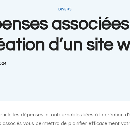
DIVERS
enses associées 
éation d’un site 
2024
ticle les dépenses incontournables liées à la création d’
 associés vous permettra de planifier efficacement vot