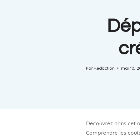
Dép
cr
Par
Redaction
mai 10, 
Découvrez dans cet ar
Comprendre les coûts