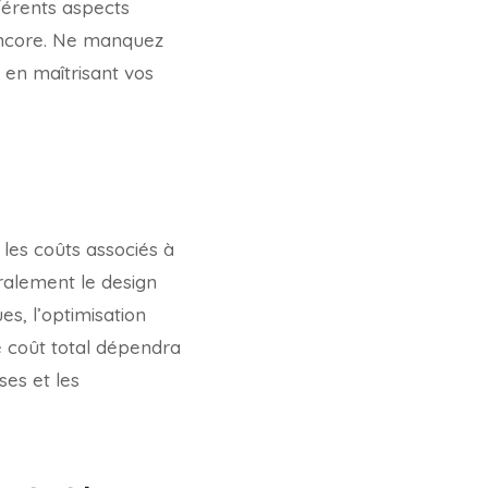
férents aspects
 encore. Ne manquez
 en maîtrisant vos
 les coûts associés à
ralement le design
es, l’optimisation
e coût total dépendra
ses et les