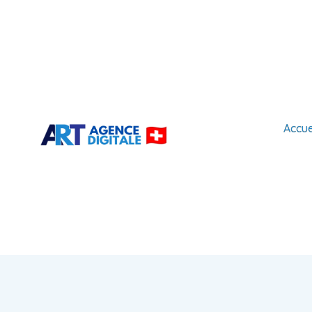
Accue