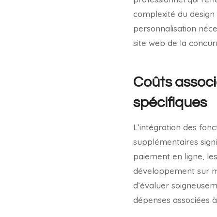
complexité du design 
personnalisation néce
site web de la concurr
Coûts associé
spécifiques
L’intégration des fonc
supplémentaires signif
paiement en ligne, le
développement sur mes
d’évaluer soigneuseme
dépenses associées à l