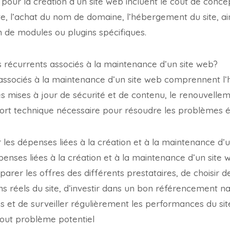
 pour la création d’un site web incluent le coût de conce
, l’achat du nom de domaine, l’hébergement du site, ain
tion de modules ou plugins spécifiques.
ts récurrents associés à la maintenance d’un site web?
 associés à la maintenance d’un site web comprennent 
s mises à jour de sécurité et de contenu, le renouvell
ort technique nécessaire pour résoudre les problèmes é
les dépenses liées à la création et à la maintenance d’
enses liées à la création et à la maintenance d’un site we
r les offres des différents prestataires, de choisir de
s réels du site, d’investir dans un bon référencement na
es et de surveiller régulièrement les performances du sit
tout problème potentiel