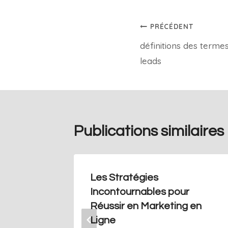
PRÉCÉDENT
définitions des termes
leads
Publications similaires
 site
Les Stratégies
Incontournables pour
Réussir en Marketing en
4
Ligne