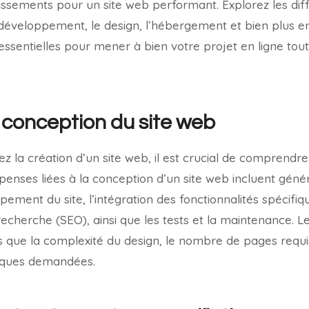
tissements pour un site web performant. Explorez les dif
e développement, le design, l’hébergement et bien plus
essentielles pour mener à bien votre projet en ligne tout
 conception du site web
z la création d’un site web, il est crucial de comprendre
penses liées à la conception d’un site web incluent géné
ement du site, l’intégration des fonctionnalités spécifiqu
echerche (SEO), ainsi que les tests et la maintenance. L
ls que la complexité du design, le nombre de pages requi
fiques demandées.