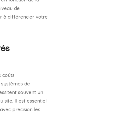
niveau de
 à différencier votre
tés
s coûts
es systèmes de
essitent souvent un
ite. Il est essentiel
avec précision les