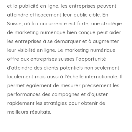
et la publicité en ligne, les entreprises peuvent
atteindre efficacement leur public cible. En
Suisse, où la concurrence est forte, une stratégie
de marketing numérique bien conçue peut aider
les entreprises à se démarquer et à augmenter
leur visibilité en ligne. Le marketing numérique
offre aux entreprises suisses l’opportunité
d’atteindre des clients potentiels non seulement
localement mais aussi à l’échelle internationale. Il
permet également de mesurer précisément les
performances des campagnes et d’ajuster
rapidement les stratégies pour obtenir de
meilleurs résultats.