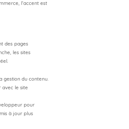
ommerce, l’accent est
ent des pages
che, les sites
éel.
la gestion du contenu.
 avec le site
éveloppeur pour
mis à jour plus