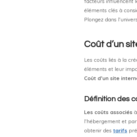
facteurs influencent le
éléments clés à cons
Plongez dans l’univer
Coût d’un sit
Les coûts liés à la cr
éléments et leur impac
Coût d’un site intern
Définition des 
Les coûts associés
à
l’hébergement et parfo
obtenir des
tarifs
pré