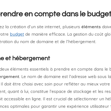
prendre en compte dans le budge
 la création d’un site internet, plusieurs
éléments
doive
votre
budget
de manière efficace. La gestion du coût glo
ration du nom de domaine et de l’hébergement.
e et hébergement
, deux éléments essentiels à prendre en compte dans le 
ergement
. Le nom de domaine est l’adresse web sous laq
 Il doit être choisi avec soin pour refléter au mieux votre
ent, quant à lui, constitue l’espace de stockage et les r
it accessible en ligne. Il est crucial de sélectionner un h
ces optimales pour garantir une expérience utilisateur fl