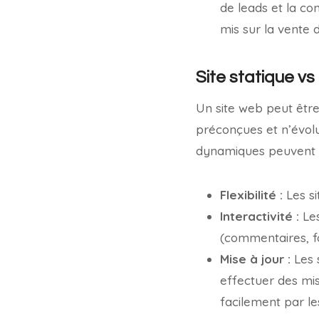
de leads et la co
mis sur la vente 
Site statique v
Un site web peut être 
préconçues et n’évolue
dynamiques peuvent s
Flexibilité :
Les si
Interactivité :
Les
(commentaires, fo
Mise à jour :
Les s
effectuer des mis
facilement par le