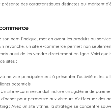
t présente des caractéristiques distinctes qui méritent d
 e-commerce
e son nom l’indique, met en avant les produits ou servic
 En revanche, un site e-commerce permet non seulemen
mais aussi de les vendre directement en ligne. Voici quel
e sites :
vitrine vise principalement à présenter l’activité et les o
lients potentiels.
Un site e-commerce doit inclure un système de paiemen
r d’achat pour permettre aux visiteurs d’effectuer des ac
ing :
Avec un site vitrine, la stratégie se concentre souv