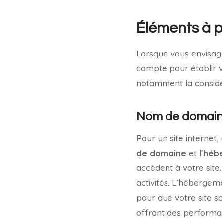
Éléments à 
Lorsque vous envisagez
compte pour établir 
notamment la considé
Nom de domain
Pour un site internet
de domaine
et l’
héb
accèdent à votre site.
activités. L’hébergem
pour que votre site so
offrant des performan