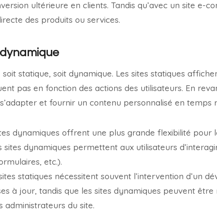
nversion ultérieure en clients. Tandis qu’avec un site e-c
directe des produits ou services.
s dynamique
soit statique, soit dynamique. Les sites statiques affich
nt pas en fonction des actions des utilisateurs. En revan
’adapter et fournir un contenu personnalisé en temps r
tes dynamiques offrent une plus grande flexibilité pour 
 sites dynamiques permettent aux utilisateurs d’interagir
rmulaires, etc.).
ites statiques nécessitent souvent l’intervention d’un d
es à jour, tandis que les sites dynamiques peuvent être 
s administrateurs du site.