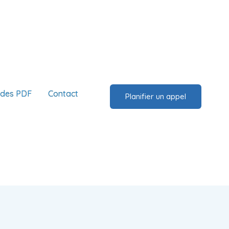
ides PDF
Contact
Planifier un appel