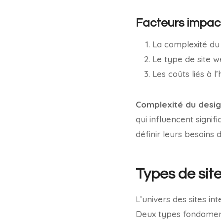
Facteurs impact
La complexité du 
Le type de site w
Les coûts liés à 
Complexité du desi
qui influencent signifi
définir leurs besoins 
Types de site
L’univers des sites int
Deux types fondament