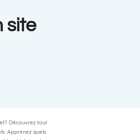
 site
net? Découvrez tout
web. Apprenez quels