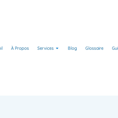
il
À Propos
Services
Blog
Glossaire
Gu