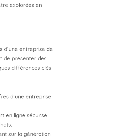
’être explorées en
es d’une entreprise de
t de présenter des
ques différences clés
ffres d’une entreprise
t en ligne sécurisé
hats.
ent sur la génération