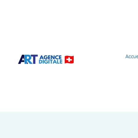
Accue