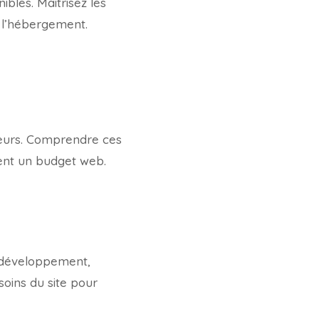
ibles. Maîtrisez les
 l’hébergement.
acteurs. Comprendre ces
ment un budget web.
e développement,
soins du site pour