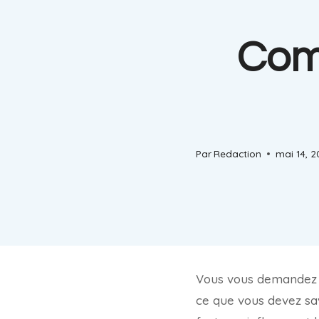
Comb
Par
Redaction
mai 14, 
Vous vous demandez qu
ce que vous devez sav