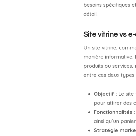
besoins spécifiques e
détail.
Site vitrine vs
Un site vitrine, comm
manière informative.
produits ou services, 
entre ces deux types d
Objectif :
Le site 
pour attirer des c
Fonctionnalités :
ainsi qu’un panie
Stratégie market