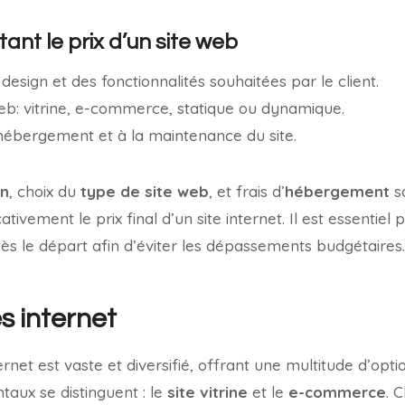
ant le prix d’un site web
design et des fonctionnalités souhaitées par le client.
eb: vitrine, e-commerce, statique ou dynamique.
l’hébergement et à la maintenance du site.
gn
, choix du
type de site web
, et frais d’
hébergement
so
cativement le prix final d’un site internet. Il est essentiel 
dès le départ afin d’éviter les dépassements budgétaires.
s internet
ernet est vaste et diversifié, offrant une multitude d’optio
aux se distinguent : le
site vitrine
et le
e-commerce
. 