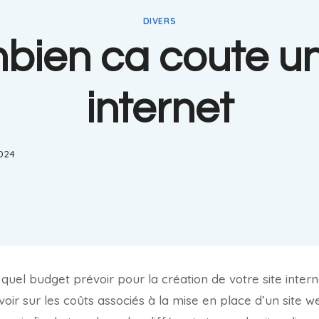
DIVERS
ien ca coute un
internet
2024
el budget prévoir pour la création de votre site inter
oir sur les coûts associés à la mise en place d’un site 