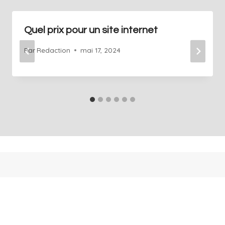
Quel prix pour un site internet
Par
Redaction
mai 17, 2024
+41 76 686 76 14
Info@art-agence.ch