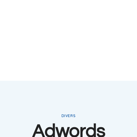
DIVERS
Adwords