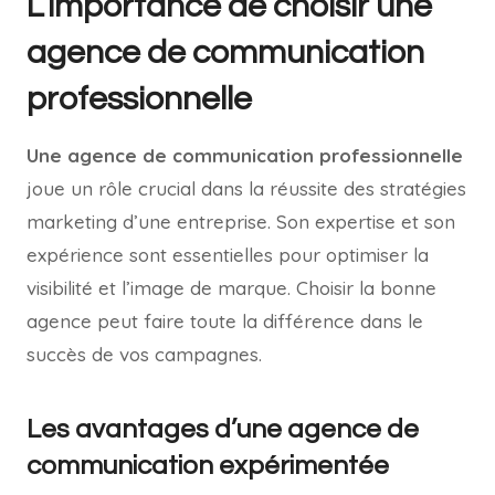
L’importance de choisir une
agence de communication
professionnelle
Une agence de communication professionnelle
joue un rôle crucial dans la réussite des stratégies
marketing d’une entreprise. Son expertise et son
expérience sont essentielles pour optimiser la
visibilité et l’image de marque. Choisir la bonne
agence peut faire toute la différence dans le
succès de vos campagnes.
Les avantages d’une agence de
communication expérimentée