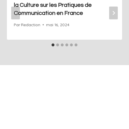
la Culture sur les Pratiques de
Communication en France
Par
Redaction
mai 16, 2024
+41 76 686 76 14
Info@art-agence.ch