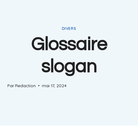
DIVERS
Glossaire
slogan
Par
Redaction
mai 17, 2024