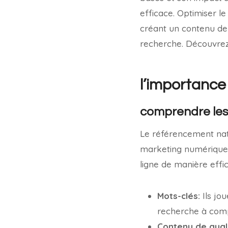
efficace. Optimiser l
créant un contenu de
recherche. Découvrez
l’importance
comprendre les
Le référencement natu
marketing numérique. 
ligne de manière effi
Mots-clés:
Ils jo
recherche à comp
Contenu de quali