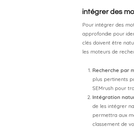
intégrer des mo
Pour intégrer des mot
approfondie pour iden
clés doivent être natu
les moteurs de recher
Recherche par m
plus pertinents p
SEMrush pour tro
Intégration natur
de les intégrer n
permettra aux mo
classement de vot