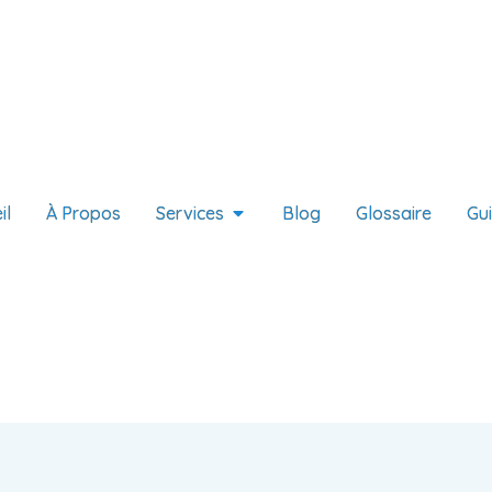
il
À Propos
Services
Blog
Glossaire
Gu