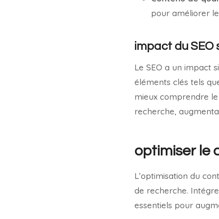
pour améliorer le
impact du SEO sur
Le SEO a un impact sign
éléments clés tels qu
mieux comprendre le s
recherche, augmentan
optimiser le
L’optimisation du con
de recherche. Intégr
essentiels pour augment