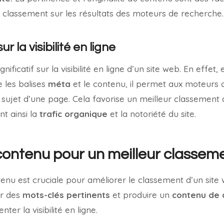
 classement sur les résultats des moteurs de recherche.
 la visibilité en ligne
ificatif sur la visibilité en ligne d’un site web. En effet,
e les balises
méta
et le contenu, il permet aux moteurs
ujet d’une page. Cela favorise un meilleur classement d
t ainsi la
trafic organique
et la notoriété du site.
 contenu pour un meilleur classem
tenu est cruciale pour améliorer le classement d’un site
er des
mots-clés pertinents
et produire un
contenu de 
er la visibilité en ligne.