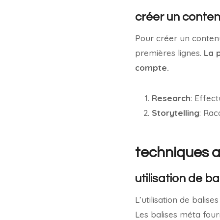
créer un conten
Pour créer un contenu 
premières lignes.
La p
compte.
Research
: Effec
Storytelling
: Rac
techniques a
utilisation de b
L’utilisation de balis
Les balises méta four