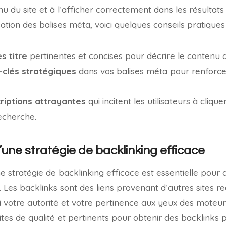
 du site et à l’afficher correctement dans les résultats
isation des balises méta, voici quelques conseils pratiques 
es titre
pertinentes et concises pour décrire le contenu
clés stratégiques
dans vos balises méta pour renforce
riptions attrayantes
qui incitent les utilisateurs à cliqu
recherche.
’une stratégie de backlinking efficace
 stratégie de backlinking efficace est essentielle pour am
. Les backlinks sont des liens provenant d’autres sites re
si votre autorité et votre pertinence aux yeux des moteur
sites de qualité et pertinents pour obtenir des backlinks p