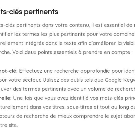
ts-clés pertinents
s-clés pertinents dans votre contenu, il est essentiel 
tifier les termes les plus pertinents pour votre domaine 
rellement intégrés dans le texte afin d’améliorer la visibil
che. Voici deux points essentiels à prendre en compte :
ot-clé:
Effectuez une recherche approfondie pour identi
our votre secteur. Utilisez des outils tels que Google Ke
uver des termes pertinents avec un volume de recherch
elle:
Une fois que vous avez identifié vos mots-clés pri
aturellement dans vos titres, sous-titres et tout au long 
teurs de recherche de mieux comprendre le sujet abord
re site.