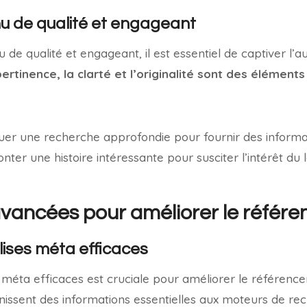
u de qualité et engageant
de qualité et engageant, il est essentiel de captiver l’a
ertinence, la clarté et l’originalité sont des élément
tuer une recherche approfondie pour fournir des informat
onter une histoire intéressante pour susciter l’intérêt du l
vancées pour améliorer le référ
alises méta efficaces
es méta efficaces est cruciale pour améliorer le référenc
nissent des informations essentielles aux moteurs de rec