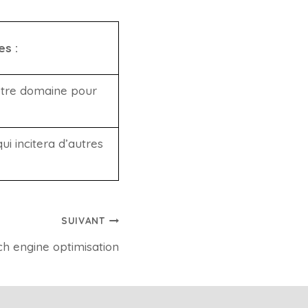
es :
votre domaine pour
ui incitera d’autres
SUIVANT
h engine optimisation