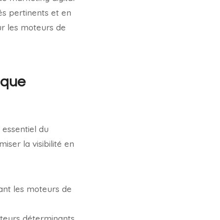
s pertinents et en
r les moteurs de
ique
 essentiel du
er la visibilité en
dant les moteurs de
acteurs déterminants