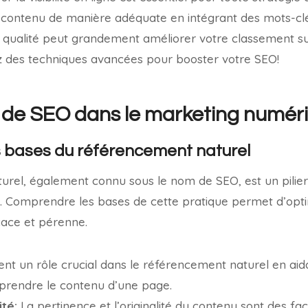
e contenu de manière adéquate en intégrant des mots-clé
 qualité peut grandement améliorer votre classement su
 des techniques avancées pour booster votre SEO!
 de SEO dans le marketing numér
 bases du référencement naturel
rel, également connu sous le nom de SEO, est un pilier
Comprendre les bases de cette pratique permet d’optimis
cace et pérenne.
uent un rôle crucial dans le référencement naturel en ai
rendre le contenu d’une page.
té:
La pertinence et l’originalité du contenu sont des f