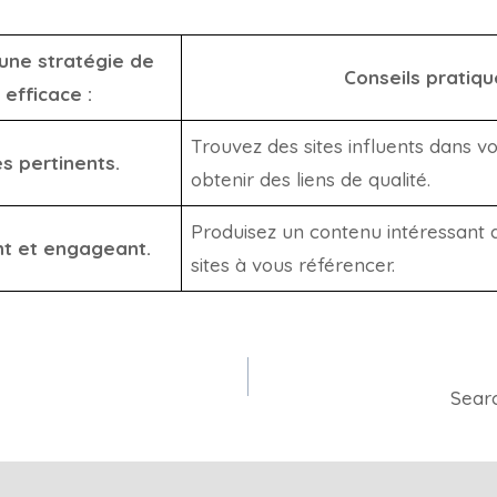
une stratégie de
Conseils pratiqu
 efficace :
Trouvez des sites influents dans 
es pertinents.
obtenir des liens de qualité.
Produisez un contenu intéressant q
nt et engageant.
sites à vous référencer.
Searc