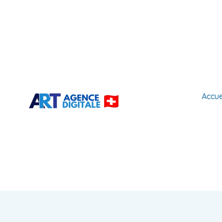
Accue