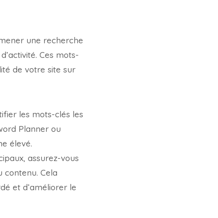
de mener une recherche
d’activité. Ces mots-
ité de votre site sur
fier les mots-clés les
yword Planner ou
e élevé.
ncipaux, assurez-vous
du contenu. Cela
é et d’améliorer le