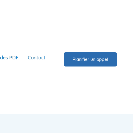
ides PDF
Contact
Planifier un appel