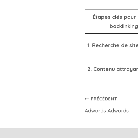
Étapes clés pour 
backlinking
1. Recherche de sit
2. Contenu attraya
PRÉCÉDENT
Adwords Adwords