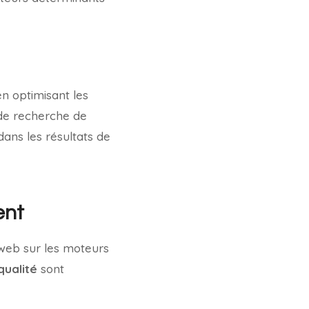
 en optimisant les
 de recherche de
ans les résultats de
ent
 web sur les moteurs
qualité
sont