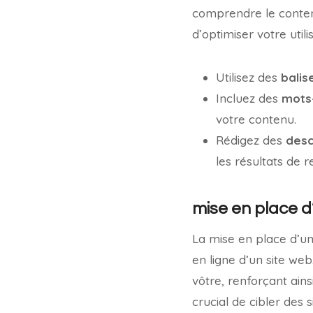
comprendre le contenu
d’optimiser votre util
Utilisez des
balis
Incluez des
mots-
votre contenu.
Rédigez des
desc
les résultats de 
mise en place d
La mise en place d’une
en ligne d’un site web
vôtre, renforçant ain
crucial de cibler des 