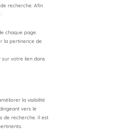
 de recherche. Afin
:
 de chaque page.
r la pertinence de
er sur votre lien dans
éliorer la visibilité
dirigeant vers le
s de recherche. Il est
ertinents.