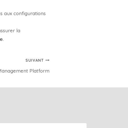
s aux configurations
ssurer la
ue
.
SUIVANT
Management Platform