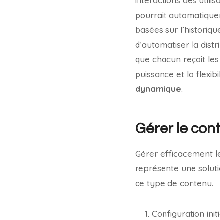
interactions des utili
pourrait automatique
basées sur l’historiq
d’automatiser la dist
que chacun reçoit le
puissance et la flexib
dynamique
.
Gérer le co
Gérer efficacement le
représente une soluti
ce type de contenu.
Configuration init