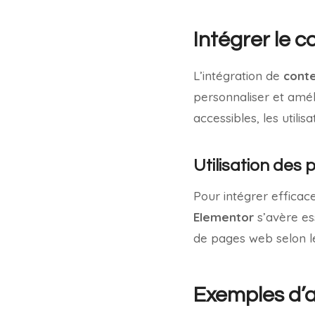
Intégrer le
L’intégration de
cont
personnaliser et améli
accessibles, les utili
Utilisation des
Pour intégrer effica
Elementor
s’avère ess
de pages web selon les
Exemples d’