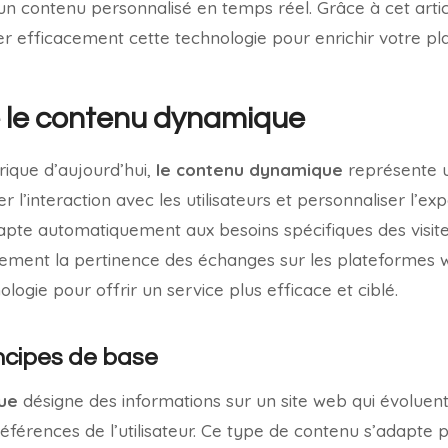
t un contenu personnalisé en temps réel. Grâce à cet arti
efficacement cette technologie pour enrichir votre pl
le contenu dynamique
ique d’aujourd’hui,
le contenu dynamique
représente 
r l’interaction avec les utilisateurs et personnaliser l’ex
apte automatiquement aux besoins spécifiques des visite
tivement la pertinence des échanges sur les plateformes 
ologie pour offrir un service plus efficace et ciblé.
incipes de base
ue
désigne des informations sur un site web qui évoluent
éférences de l’utilisateur. Ce type de contenu s’adapte p