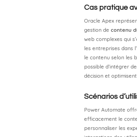
Cas pratique a
Oracle Apex représen
gestion de
contenu 
web complexes qui s’
les entreprises dans l
le contenu selon les b
possible d’intégrer de
décision et optimisen
Scénarios d’uti
Power Automate offre 
efficacement le conte
personnaliser les expé