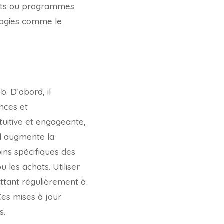
ipts ou programmes
ologies comme le
. D’abord, il
nces et
tuitive et engageante,
il augmente la
ins spécifiques des
 les achats. Utiliser
ttant régulièrement à
Ces mises à jour
s.