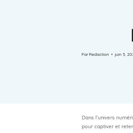
Par
Redaction
juin 3, 2
Dans l’univers numéri
pour captiver et reteni