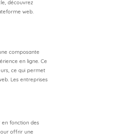
cle, découvrez
ateforme web.
une composante
périence en ligne. Ce
urs, ce qui permet
web. Les entreprises
 en fonction des
our offrir une