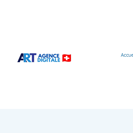
Accue