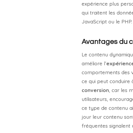
expérience plus pers
qui traitent les donné
JavaScript ou le PHP.
Avantages du c
Le contenu dynamique o
améliore l’
expérience
comportements des vis
ce qui peut conduire 
conversion
, car les
utilisateurs, encourag
ce type de contenu a
jour leur contenu son
fréquentes signalent u