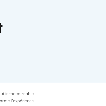
t
out incontournable
nsforme l’expérience