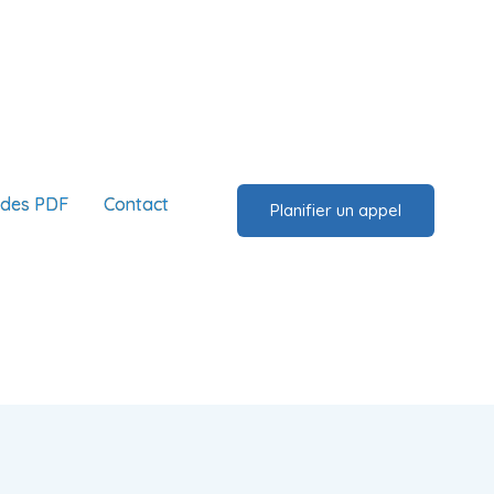
ides PDF
Contact
Planifier un appel