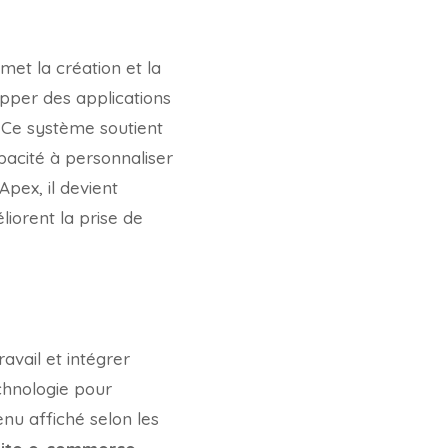
et la création et la
pper des applications
Ce système soutient
apacité à personnaliser
Apex, il devient
liorent la prise de
vail et intégrer
chnologie pour
enu affiché selon les