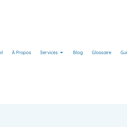
il
À Propos
Services
Blog
Glossaire
Gu