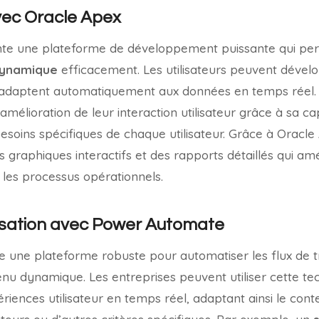
vec Oracle Apex
te une plateforme de développement puissante qui perm
dynamique
efficacement. Les utilisateurs peuvent dévelo
adaptent automatiquement aux données en temps réel. 
’amélioration de leur interaction utilisateur grâce à sa c
esoins spécifiques de chaque utilisateur. Grâce à Oracle 
s graphiques interactifs et des rapports détaillés qui amé
t les processus opérationnels.
lisation avec Power Automate
une plateforme robuste pour automatiser les flux de tra
nu dynamique. Les entreprises peuvent utiliser cette te
riences utilisateur en temps réel, adaptant ainsi le cont