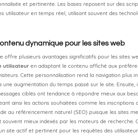
onnalisée et pertinente. Les bases reposent sur des scr
es utilisateur en temps réel, utilisant souvent des techn
ontenu dynamique pour les sites web
ffre plusieurs avantages significatifs pour les sites web
 utilisateur
en adaptant le contenu affiché aux préfére
iteurs. Cette personnalisation rend la navigation plus in
à une augmentation du temps passé sur le site. Ensuite, 
 messages ciblés ont tendance à répondre mieux aux beso
eant ainsi les actions souhaitées comme les inscriptions ou
ide au référencement naturel (SEO) puisque les sites me
t souvent mieux indexés par les moteurs de recherche. 
n site actif et pertinent pour les requêtes des utilisateur