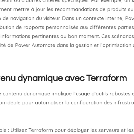
sateurs ou d’autres critères spécifiques. Par exemple, un
ment mettre à jour les recommandations de produits sur
ue de navigation du visiteur. Dans un contexte interne,
ribution de rapports personnalisés aux différentes partie
s informations pertinentes au bon moment. Ces scénarios
ilité de Power Automate dans la gestion et l’optimisation
ntenu dynamique avec Terraform
 contenu dynamique implique l’usage d’outils robustes et
on idéale pour automatiser la configuration des infrastr
iale : Utilisez Terraform pour déployer les serveurs et les