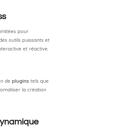
ss
limitées pour
des outils puissants et
teractive et réactive.
on de
plugins
tels que
tomatiser la création
 dynamique