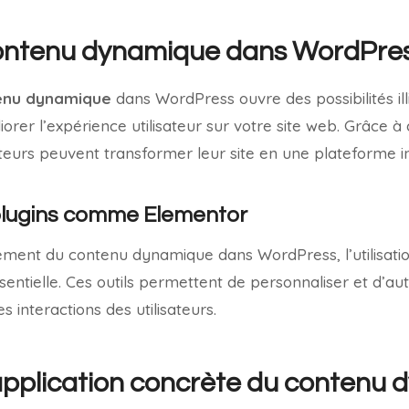
 contenu dynamique dans WordPre
enu dynamique
dans WordPress ouvre des possibilités il
orer l’expérience utilisateur sur votre site web. Grâce à 
sateurs peuvent transformer leur site en une plateforme in
 plugins comme Elementor
cement du contenu dynamique dans WordPress, l’utilisati
entielle. Ces outils permettent de personnaliser et d’au
 interactions des utilisateurs.
application concrète du contenu