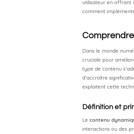
utilisateur en offran
comment implémenter 
Comprendre 
Dans le monde numér
cruciale pour améliore
type de contenu s’ad
d’accroître significa
exploitent cette techn
Définition et pr
Le
contenu dynamiq
interactions ou des pr