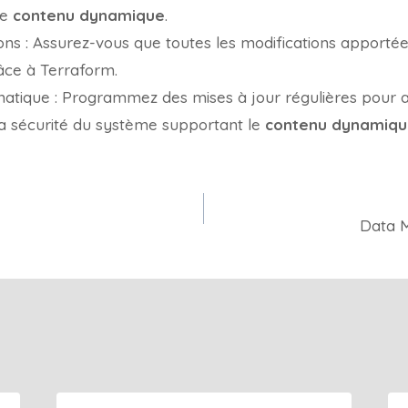
re
contenu dynamique
.
ons : Assurez-vous que toutes les modifications apportée
âce à Terraform.
matique : Programmez des mises à jour régulières pour a
a sécurité du système supportant le
contenu dynamiq
Data 