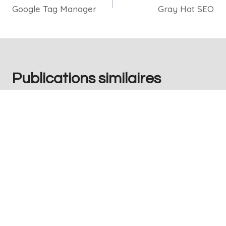
Google Tag Manager
Gray Hat SEO
Publications similaires
Instagram Stories
Par
Redaction
juin 4, 2024