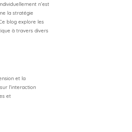
ndividuellement n’est
e la stratégie
Ce blog explore les
tique à travers divers
nsion et la
ur l’interaction
es et