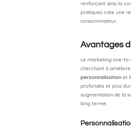
renforçant ainsi la co
pratiques crée une re
consommateur.
Avantages d
Le marketing one-to-o
cherchant à améliorer 
personnalisation
et 
profondes et plus dur
augmentation de la sa
long terme.
Personnalisation