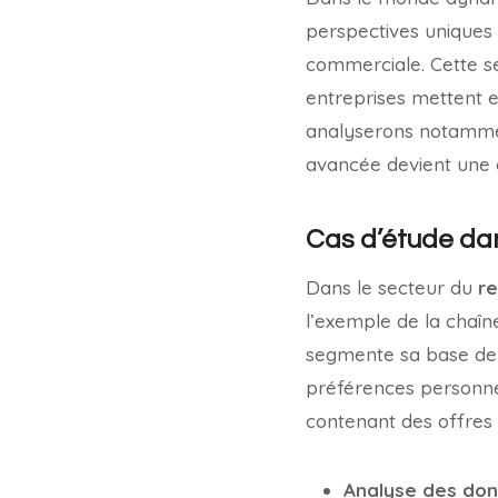
perspectives uniques 
commerciale. Cette se
entreprises mettent e
analyserons notamme
avancée devient une 
Cas d’étude dan
Dans le secteur du
re
l’exemple de la chaîn
segmente sa base de 
préférences personnel
contenant des offres
Analyse des don