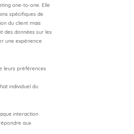
eting one-to-one. Elle
ins spécifiques de
on du client mais
nt des données sur les
er une expérience
re leurs préférences
at individuel du
aque interaction
 répondre aux