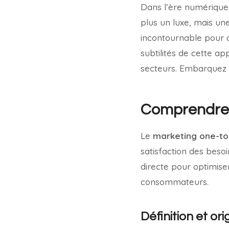
Dans l’ère numérique
plus un luxe, mais un
incontournable pour c
subtilités de cette ap
secteurs. Embarquez d
Comprendre 
Le
marketing one-t
satisfaction des besoi
directe pour optimise
consommateurs.
Définition et ori