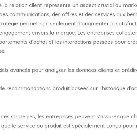
e la relation client représente un aspect crucial du mark
 des communications, des offres et des services aux beso
stratégie permet non seulement d’augmenter la satisfacti
 engagement envers la marque. Les entreprises collecte
portements d’achat et les interactions passées pour cré
ée.
giciels avancés pour analyser les données clients et prédi
 recommandations produit basées sur l’historique d’ach
es stratégies, les entreprises peuvent s’assurer que ch
t que le service ou produit est spécialement conçu pour