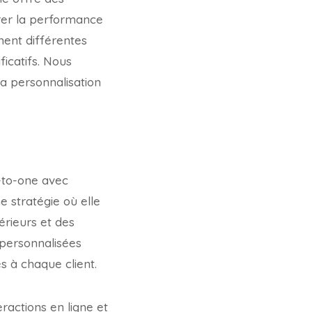
orer la performance
ment différentes
icatifs. Nous
 la personnalisation
e-to-one avec
 stratégie où elle
rieurs et des
 personnalisées
 à chaque client.
eractions en ligne et