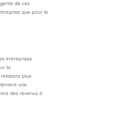
ligente de ces
entreprise que pour le
es entreprises
ur la
relations plus
eulement une
sance des revenus à