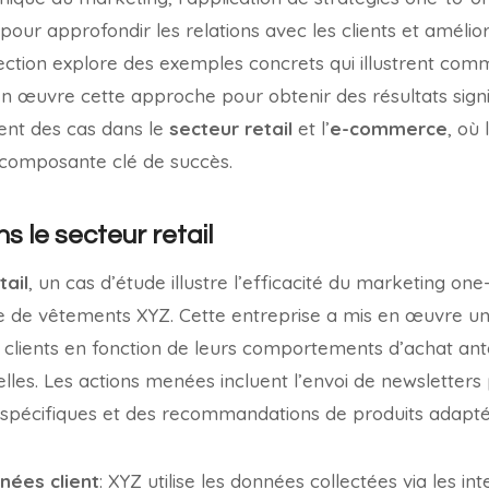
pour approfondir les relations avec les clients et améli
ction explore des exemples concrets qui illustrent com
n œuvre cette approche pour obtenir des résultats signif
nt des cas dans le
secteur retail
et l’
e-commerce
, où
composante clé de succès.
s le secteur retail
tail
, un cas d’étude illustre l’efficacité du marketing on
e de vêtements XYZ. Cette entreprise a mis en œuvre une
clients en fonction de leurs comportements d’achat anté
les. Les actions menées incluent l’envoi de newsletters
 spécifiques et des recommandations de produits adaptés
nées client
: XYZ utilise les données collectées via les int