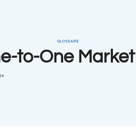
GLOSSAIRE
e-to-One Market
024