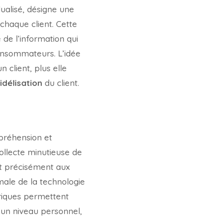
ualisé, désigne une
chaque client. Cette
de l’information qui
consommateurs. L’idée
 client, plus elle
fidélisation
du client.
préhension et
collecte minutieuse de
t précisément aux
imale de la technologie
riques permettent
 un niveau personnel,