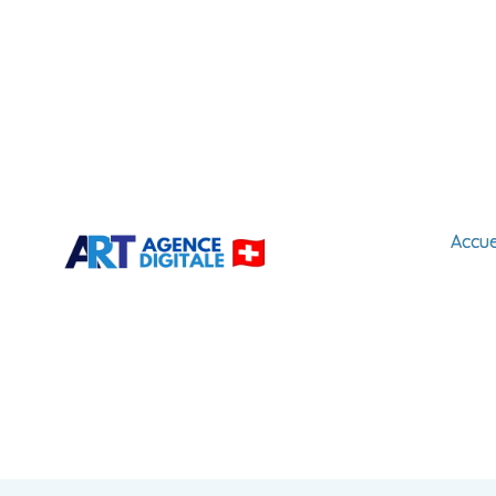
Accue