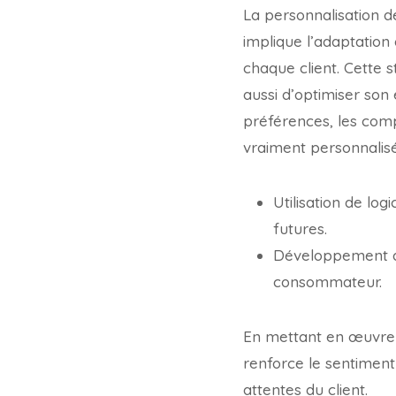
La personnalisation d
implique l’adaptation
chaque client. Cette 
aussi d’optimiser son
préférences, les com
vraiment personnalis
Utilisation de lo
futures.
Développement de
consommateur.
En mettant en œuvre c
renforce le sentimen
attentes du client.