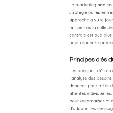
Le marketing
one-to
stratégie où les entr
approche a vu le jour
ont permis la collect
centrale est que plus 
peut répondre précisé
Principes clés d
Les principes clés du
l’analyse des besoins
données pour offrir 
attentes individuelles
pour automatiser et 
d’adapter les messag