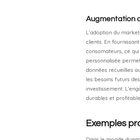
Augmentation de 
L’adoption du marketi
clients. En fournissan
consomateurs, ce qui
personnalisée permet 
données recueillies a
les besoins futurs des
investissement. L’eng
durables et profitable
Exemples pr
Dans le monde dynami