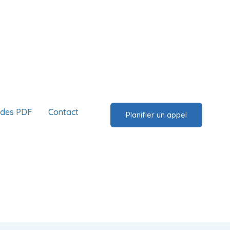
ides PDF
Contact
Planifier un appel