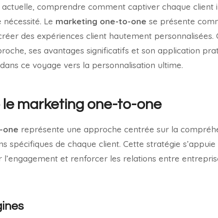
 actuelle, comprendre comment captiver chaque client i
e nécessité. Le
marketing one-to-one
se présente comm
réer des expériences client hautement personnalisées. 
proche, ses avantages significatifs et son application pra
ans ce voyage vers la personnalisation ultime.
le marketing one-to-one
o-one
représente une approche centrée sur la compréhe
ns spécifiques de chaque client. Cette stratégie s’appuie s
r l’engagement et renforcer les relations entre entrepris
gines