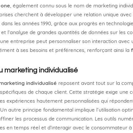
-one
, également connu sous le nom de marketing individ
eprises cherchent à développer une relation unique avec 
 dans les années 1990, grâce aux progrès en technologie 
e et l’analyse de grandes quantités de données sur les 
une entreprise peut personnaliser son interaction avec un
ment à ses besoins et préférences, renforçant ainsi la
u marketing individualisé
marketing individualisé
reposent avant tout sur la com
 spécifiques de chaque client. Cette stratégie exige une 
des expériences hautement personnalisées qui réponden
. Un autre principe fondamental implique l’utilisation opt
affiner les processus de communication. Les outils numé
es en temps réel et d’interagir avec le consommateur à