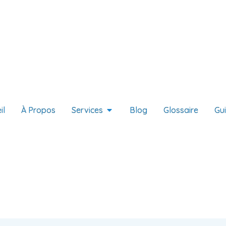
il
À Propos
Services
Blog
Glossaire
Gu