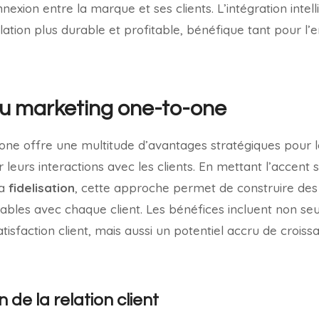
nnexion entre la marque et ses clients. L’intégration intel
lation plus durable et profitable, bénéfique tant pour l’
u marketing one-to-one
ne offre une multitude d’avantages stratégiques pour l
leurs interactions avec les clients. En mettant l’accent s
la
fidelisation
, cette approche permet de construire des 
ables avec chaque client. Les bénéfices incluent non s
tisfaction client, mais aussi un potentiel accru de crois
 de la relation client