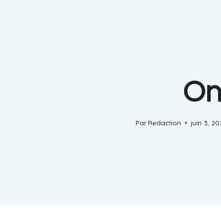
On
Par
Redaction
juin 3, 2