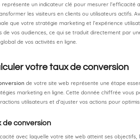
 représente un indicateur clé pour mesurer l’efficacité a
ansformer les visiteurs en clients ou utilisateurs actifs. A
ale que votre stratégie marketing et l’expérience utilisa
s de vos audiences, ce qui se traduit directement par u
lobal de vos activités en ligne.
uler votre taux de conversion
onversion
de votre site web représente une étape essen
tratégies marketing en ligne. Cette donnée chiffrée vous 
ctions utilisateurs et d’ajuster vos actions pour optimise
x de conversion
cacité avec laquelle votre site web atteint ses objectifs, 