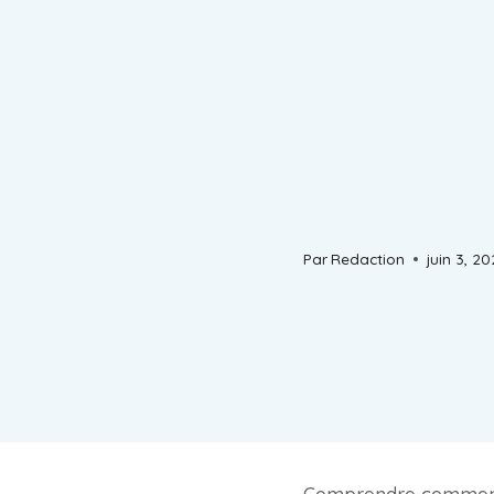
Par
Redaction
juin 3, 2
Comprendre comment cap