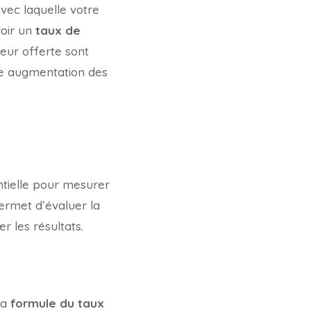
vec laquelle votre
voir un
taux de
teur offerte sont
ne augmentation des
tielle pour mesurer
permet d’évaluer la
r les résultats.
la
formule du taux