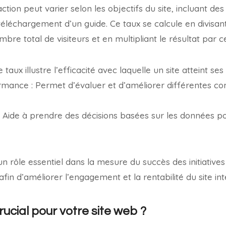
ction peut varier selon les objectifs du site, incluant des 
téléchargement d’un guide. Ce taux se calcule en divisa
bre total de visiteurs et en multipliant le résultat par c
e taux illustre l’efficacité avec laquelle un site atteint ses
mance : Permet d’évaluer et d’améliorer différentes c
 : Aide à prendre des décisions basées sur les données po
un rôle essentiel dans la mesure du succès des initiative
 afin d’améliorer l’engagement et la rentabilité du site int
crucial pour votre site web ?