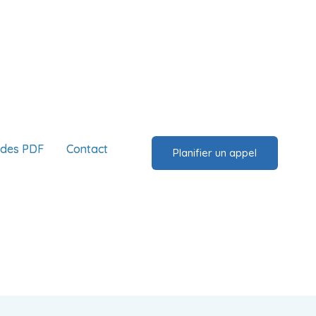
ides PDF
Contact
Planifier un appel