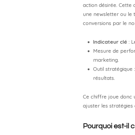
action désirée. Cette a
une newsletter ou le 
conversions par le nom
Indicateur clé
: L
Mesure de perfor
marketing.
Outil stratégique
résultats.
Ce chiffre joue donc 
ajuster les stratégies
Pourquoi est-il 