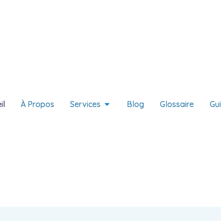
il
À Propos
Services
Blog
Glossaire
Gu