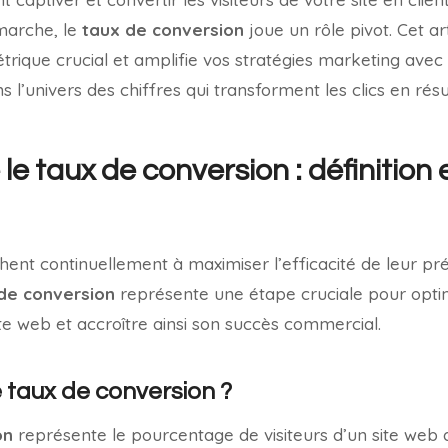
marche, le
taux de conversion
joue un rôle pivot. Cet art
trique crucial et amplifie vos stratégies marketing avec 
s l’univers des chiffres qui transforment les clics en résu
e taux de conversion : définition 
hent continuellement à maximiser l’efficacité de leur pré
de conversion
représente une étape cruciale pour optim
e web et accroître ainsi son succès commercial.
e taux de conversion ?
on
représente le pourcentage de visiteurs d’un site web 