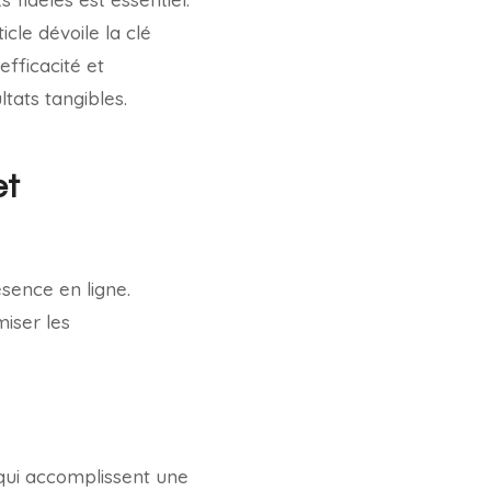
icle dévoile la clé
efficacité et
ltats tangibles.
et
sence en ligne.
iser les
qui accomplissent une