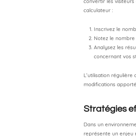
convertir les visiteurs
calculateur :
Inscrivez le nomb
Notez le nombre 
Analysez les résu
concernant vos st
L’utilisation régulière
modifications apporté
Stratégies e
Dans un environnemen
représente un enjeu m