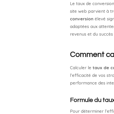
Le taux de conversion
site web parvient à tr
conversion
élevé sign
adaptées aux attente
revenus et du succès g
Comment calc
Calculer le
taux de c
l’efficacité de vos s
performance des intera
Formule du tau
Pour déterminer l’effi