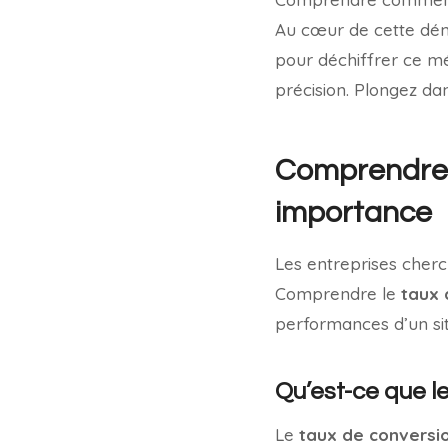
Au cœur de cette dé
pour déchiffrer ce mé
précision. Plongez dan
Comprendre l
importance
Les entreprises cherc
Comprendre le
taux 
performances d’un sit
Qu’est-ce que l
Le
taux de conversi