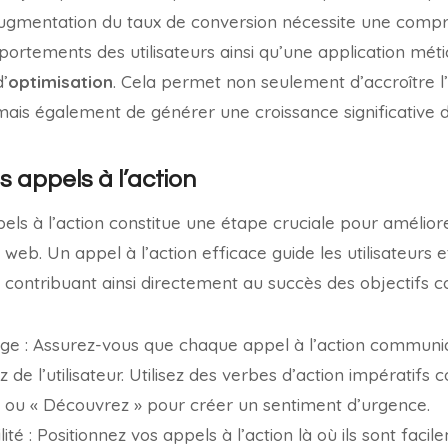
’augmentation du taux de conversion nécessite une comp
rtements des utilisateurs ainsi qu’une application mét
d’
optimisation
. Cela permet non seulement d’accroître l’
 mais également de générer une croissance significative du
s appels à l’action
pels à l’action constitue une étape cruciale pour amélior
web. Un appel à l’action efficace guide les utilisateurs et 
, contribuant ainsi directement au succès des objectifs
sage : Assurez-vous que chaque appel à l’action communi
 de l’utilisateur. Utilisez des verbes d’action impératifs
» ou « Découvrez » pour créer un sentiment d’urgence.
ilité : Positionnez vos appels à l’action là où ils sont faci