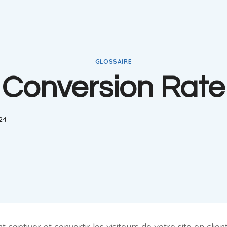
GLOSSAIRE
Conversion Rate
024
tiver et convertir les visiteurs de votre site en clients