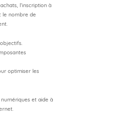
achats, l’inscription à
nt le nombre de
ent.
 objectifs.
omposantes
ur optimiser les
s numériques et aide à
ernet.