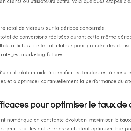
 en clients ou utilisateurs actifs. Voici quelques étapes clé
re total de visiteurs sur la période concernée.
total de conversions réalisées durant cette même pério
ltats affichés par le calculateur pour prendre des décisi
ratégies marketing futures.
 d’un calculateur aide à identifier les tendances, à mesure
es et à optimiser continuellement la performance du sit
fficaces pour optimiser le taux de
t numérique en constante évolution, maximiser le
taux
ajeur pour les entreprises souhaitant optimiser leur pr