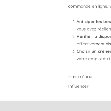
commande en ligne. Vo
Anticiper les bes
vous avez réellem
Vérifier la dispon
effectivement dis
Choisir un créne
votre emploi du 
PRÉCÉDENT
Influencer