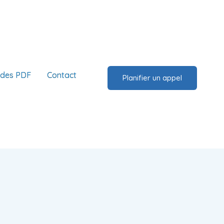
ides PDF
Contact
Planifier un appel