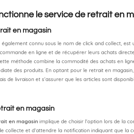
tionne le service de retrait en 
trait en magasin
, également connu sous le nom de click and collect, est 
r commande en ligne et de récupérer leurs achats direc
Cette méthode combine la commodité des achats en ligne a
iate des produits. En optant pour le retrait en magasi
ais de livraison et s’assurer que les articles sont disponib
trait en magasin
rait en magasin
implique de choisir l’option lors de la 
de collecte et d’attendre la notification indiquant que l