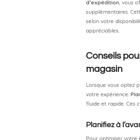
d’expédition
, vous o
supplémentaires. Cet
selon votre disponibi
appréciables.
Conseils pour
magasin
Lorsque vous optez p
votre expérience.
Pla
fluide et rapide. Ces 
Planifiez à l’a
Pour optimiser votre e