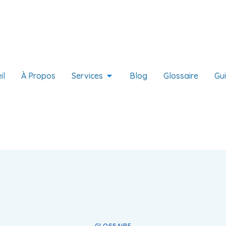
il
À Propos
Services
Blog
Glossaire
Gu
GLOSSAIRE