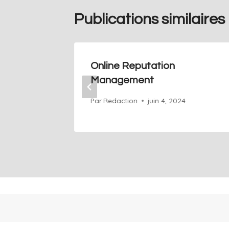
Publications similaires
Online Reputation
Management
Par
Redaction
juin 4, 2024
+41 76 686 76 14