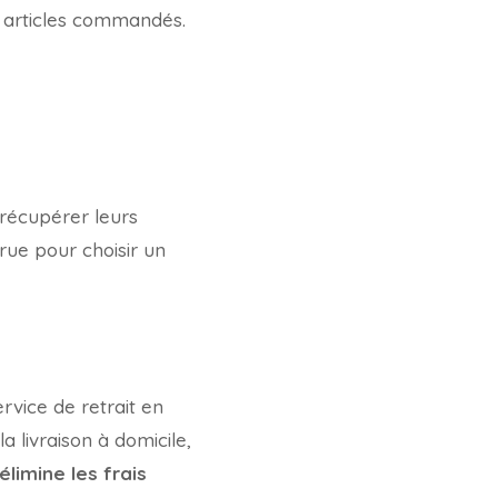
s articles commandés.
 récupérer leurs
ue pour choisir un
rvice de retrait en
a livraison à domicile,
élimine les frais