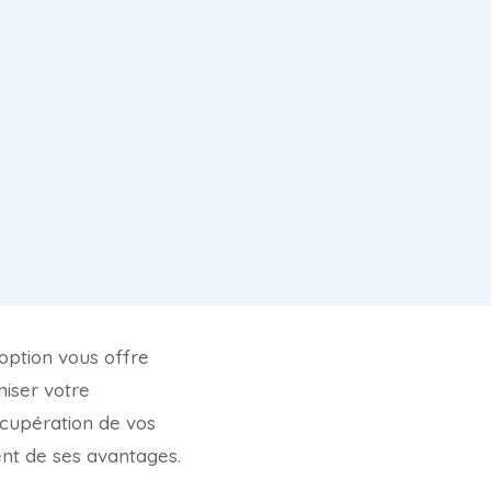
option vous offre
miser votre
écupération de vos
ent de ses avantages.