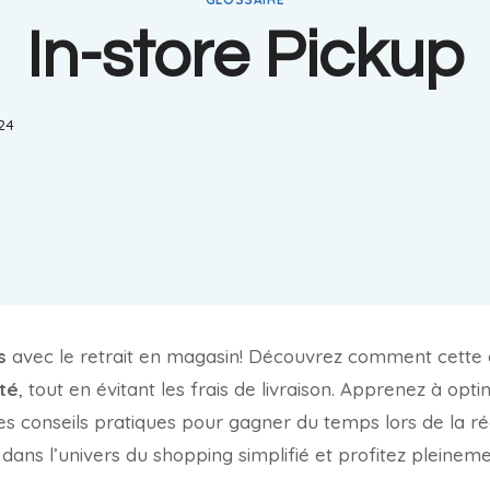
In-store Pickup
024
s
avec le retrait en magasin! Découvrez comment cette 
té
, tout en évitant les frais de livraison. Apprenez à opti
s conseils pratiques pour gagner du temps lors de la r
ns l’univers du shopping simplifié et profitez pleinem