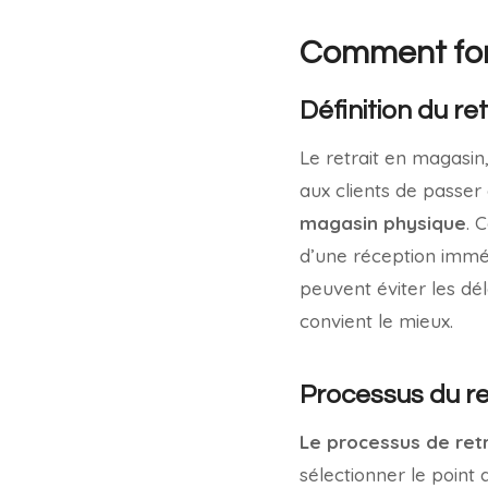
Comment fonc
Définition du re
Le retrait en magasin
aux clients de passe
magasin physique
. 
d’une réception imméd
peuvent éviter les dél
convient le mieux.
Processus du re
Le processus de ret
sélectionner le point 