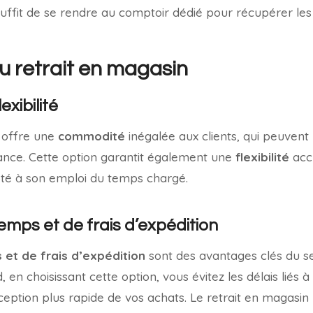
l suffit de se rendre au comptoir dédié pour récupérer le
 retrait en magasin
xibilité
n offre une
commodité
inégalée aux clients, qui peuvent
ance. Cette option garantit également une
flexibilité
accr
té à son emploi du temps chargé.
mps et de frais d’expédition
et de frais d’expédition
sont des avantages clés du se
en choisissant cette option, vous évitez les délais liés à l
eption plus rapide de vos achats. Le retrait en magasin