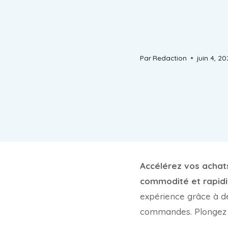
Par
Redaction
juin 4, 2
Accélérez vos achat
commodité et rapidi
expérience grâce à de
commandes. Plongez da