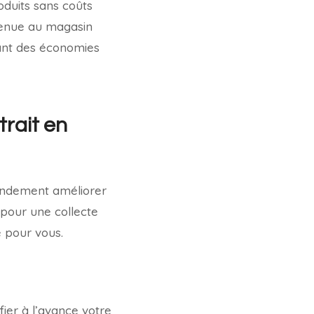
oduits sans coûts
venue au magasin
isant des économies
trait en
randement améliorer
pour une collecte
e pour vous.
fier à l’avance votre