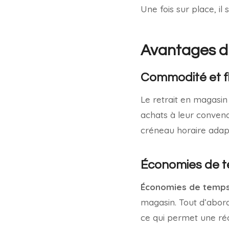
Une fois sur place, i
Avantages du
Commodité et fle
Le retrait en magasi
achats à leur conven
créneau horaire adap
Économies de te
Économies de temps 
magasin. Tout d’abord, 
ce qui permet une réc