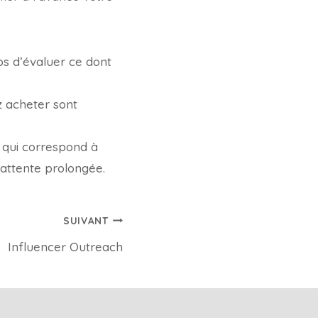
s d’évaluer ce dont
z acheter sont
 qui correspond à
attente prolongée.
SUIVANT
Influencer Outreach