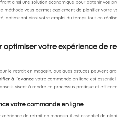
ffrant ainsi une solution économique pour obtenir vos pr
te méthode vous permet également de planifier votre 
lité, optimisant ainsi votre emploi du temps tout en réal
 optimiser votre expérience de re
our le retrait en magasin, quelques astuces peuvent g
nifier à l’avance
votre commande en ligne est essentiel 
conseils visent à rendre ce processus pratique et efficac
vance votre commande en ligne
xpérience de retrait en magasin, il est essentiel de plani