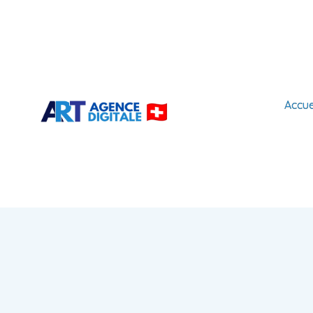
Accue