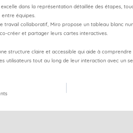
excelle dans la représentation détaillée des étapes, tou
e entre équipes.
 le travail collaboratif, Miro propose un tableau blanc n
o-créer et partager leurs cartes interactives.
une structure claire et accessible qui aide à comprendr
es utilisateurs tout au long de leur interaction avec un se
nts