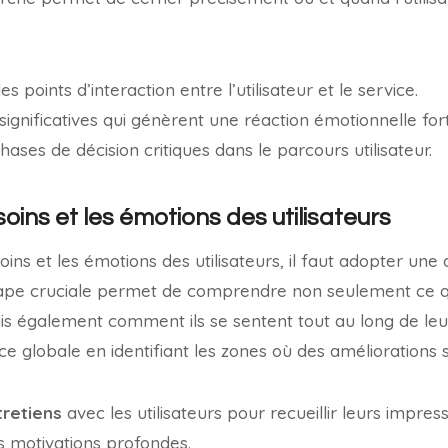
s points d’interaction entre l’utilisateur et le service.
significatives qui génèrent une réaction émotionnelle for
ases de décision critiques dans le parcours utilisateur.
oins et les émotions des utilisateurs
oins et les émotions des utilisateurs, il faut adopter un
ape cruciale permet de comprendre non seulement ce que
s également comment ils se sentent tout au long de leu
ce globale en identifiant les zones où des améliorations 
tretiens
avec les utilisateurs pour recueillir leurs impress
 motivations profondes.