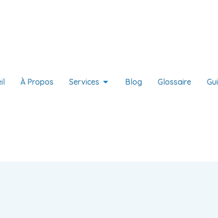
il
À Propos
Services
Blog
Glossaire
Gu