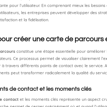
ante pour l’utilisateur. En comprenant mieux les besoins 
lisateurs, les entreprises peuvent développer des strat
sfaction et la fidélisation.
pour créer une carte de parcours 
parcours
constitue une étape essentielle pour améliorer l
lisateurs. Ce processus permet de visualiser clairement l
eur à travers différents points de contact avec le service. Ai
nts peut transformer radicalement la qualité du service
oints de contact et les moments clés
e contact
et les moments clés représente un aspect cru
he permet de cerner précisément où et quand l’utilisat