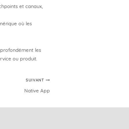
chpoints et canaux,
umérique où les
e profondément les
rvice ou produit.
SUIVANT
Native App