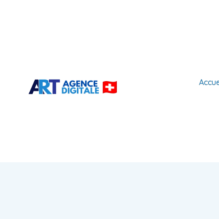
Accue