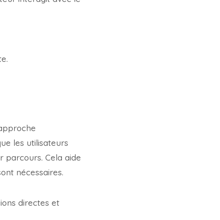
te.
e approche
 les utilisateurs
r parcours. Cela aide
sont nécessaires.
ions directes et