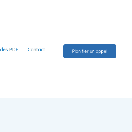
ides PDF
Contact
Planifier un appel