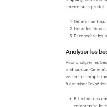
service ou le produit.
Déterminer tous le
Noter les étapes 
Reconnaître les ph
Analyser les bes
Pour analyser les bes
méthodique. Cette ét
veulent accomplir mai
à optimiser l’expérien
Effectuer des
en
comprendre leurs