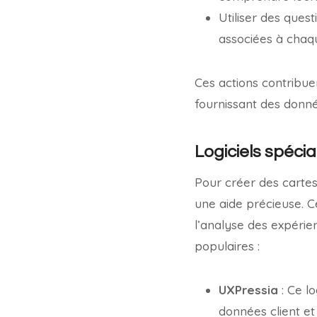
Utiliser des quest
associées à chaqu
Ces actions contribuen
fournissant des donnée
Logiciels spécia
Pour créer des cartes d
une aide précieuse. Ces
l’analyse des expérien
populaires :
UXPressia
: Ce lo
données client et 