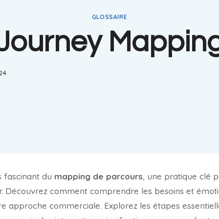
GLOSSAIRE
Journey Mappin
024
s fascinant du
mapping de parcours
, une pratique clé 
eur. Découvrez comment comprendre les besoins et émotio
re approche commerciale. Explorez les étapes essentiell