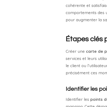
cohérente et satisfais
comportements des uti
pour augmenter la sati
Étapes clés 
Créer une
carte de 
services et leurs uti
le client ou l’utilisat
précisément ces mome
Identifier les p
Identifier les
points d
mapping. Cette démarc