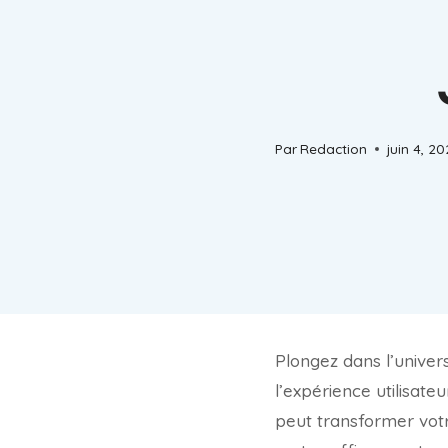
Par
Redaction
juin 4, 2
Plongez dans l’univer
l’expérience utilisat
peut transformer vot