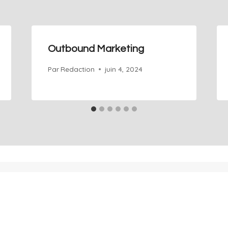
Outbound Marketing
Par
Redaction
juin 4, 2024
À propos
Blog
Glossaire
Contact
Rendez-vous