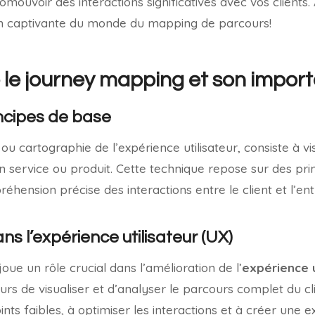
romouvoir des interactions significatives avec vos clien
on captivante du monde du mapping de parcours!
le journey mapping et son impor
incipes de base
, ou cartographie de l’expérience utilisateur, consiste à vi
un service ou produit. Cette technique repose sur des pri
éhension précise des interactions entre le client et l’ent
s l’expérience utilisateur (UX)
joue un rôle crucial dans l’amélioration de l’
expérience u
s de visualiser et d’analyser le parcours complet du cl
points faibles, à optimiser les interactions et à créer une 