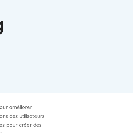
g
pour améliorer
ns des utilisateurs
es pour créer des