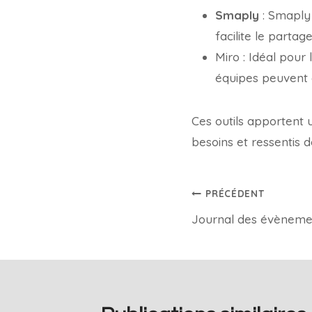
Smaply
: Smaply 
facilite le partag
Miro : Idéal pour
équipes peuvent c
Ces outils apportent 
besoins et ressentis d
PRÉCÉDENT
Journal des évèneme