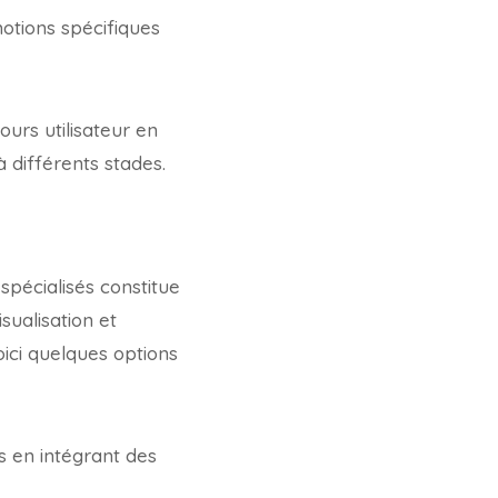
motions spécifiques
ours utilisateur en
à différents stades.
 spécialisés constitue
isualisation et
oici quelques options
s en intégrant des