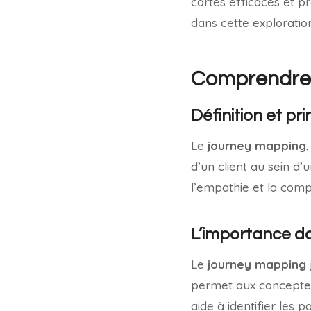
cartes efficaces et p
dans cette explorati
Comprendre 
Définition et pr
Le
journey mapping
d’un client au sein d’
l’empathie et la compr
L’importance dan
Le
journey mapping
permet aux concepteur
aide à identifier les 