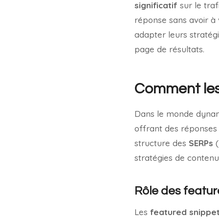
significatif
sur le tra
réponse sans avoir à 
adapter leurs stratégi
page de résultats.
Comment les 
Dans le monde dynam
offrant des réponses
structure des
SERPs
(
stratégies de conten
Rôle des featur
Les
featured snippe