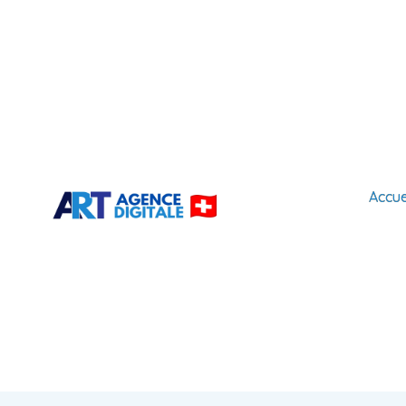
Accue