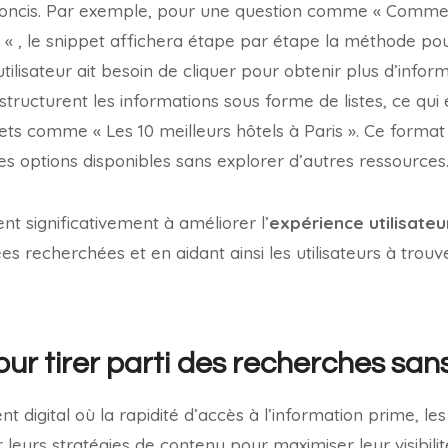
oncis. Par exemple, pour une question comme « Comment
 « , le snippet affichera étape par étape la méthode po
tilisateur ait besoin de cliquer pour obtenir plus d’inform
s structurent les informations sous forme de listes, ce qui
ets comme « Les 10 meilleurs hôtels à Paris ». Ce format a
es options disponibles sans explorer d’autres ressources
nt significativement à améliorer l’
expérience utilisateu
s recherchées et en aidant ainsi les utilisateurs à trouv
ur tirer parti des recherches sans
digital où la rapidité d’accès à l’information prime, les
 leurs stratégies de contenu pour maximiser leur visibilit