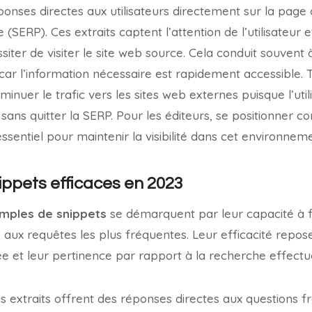
ponses directes aux utilisateurs directement sur la page 
SERP). Ces extraits captent l’attention de l’utilisateur
iter de visiter le site web source. Cela conduit souvent
, car l’information nécessaire est rapidement accessible
minuer le trafic vers les sites web externes puisque l’util
 sans quitter la SERP. Pour les éditeurs, se positionner
essentiel pour maintenir la visibilité dans cet environnem
ppets efficaces en 2023
mples de snippets
se démarquent par leur capacité à f
 aux requêtes les plus fréquentes. Leur efficacité repose
ée et leur pertinence par rapport à la recherche effectu
es extraits offrent des réponses directes aux question