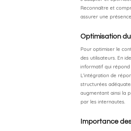
Reconnaître et com
assurer une présence 
Optimisation du
Pour optimiser le con
des utilisateurs. En i
informatif qui répond 
L’intégration de rép
structurées adéquates,
augmentant ainsi la p
par les internautes.
Importance des