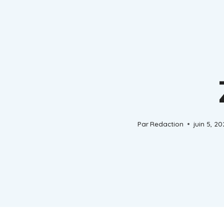
Par
Redaction
juin 5, 2