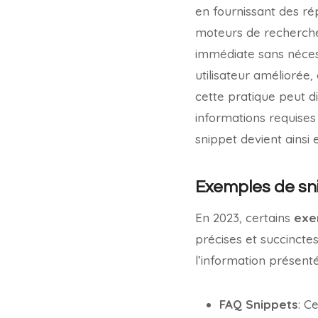
en fournissant des ré
moteurs de recherche (
immédiate sans nécess
utilisateur améliorée
cette pratique peut di
informations requises
snippet devient ainsi 
Exemples de sni
En 2023, certains
exe
précises et succinctes
l’information présent
FAQ Snippets
: C