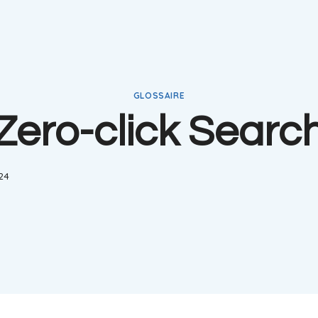
GLOSSAIRE
Zero-click Searc
024