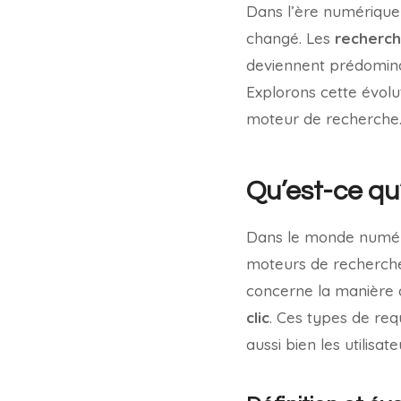
Dans l’ère numérique
changé. Les
recherch
deviennent prédominan
Explorons cette évol
moteur de recherche
Qu’est-ce qu
Dans le monde numériq
moteurs de recherch
concerne la manière d
clic
. Ces types de req
aussi bien les utilisat