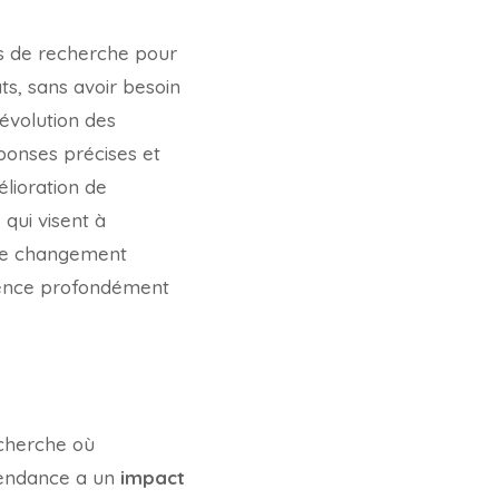
s de recherche pour
ts, sans avoir besoin
évolution des
ponses précises et
élioration de
 qui visent à
 Ce changement
luence profondément
cherche où
 tendance a un
impact