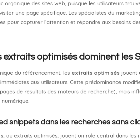
fic organique des sites web, puisque les utilisateurs trou
visiter une page spécifique. Les spécialistes du marketi
es pour capturer l’attention et répondre aux besoins des 
extraits optimisés dominent les
ique du référencement, les
extraits optimisés
jouent u
 immédiates aux utilisateurs. Cette prédominance modifi
pages de résultats des moteurs de recherche), mais inf
u numérique.
ed snippets dans les recherches sans cli
ts
, ou extraits optimisés, jouent un rôle central dans les