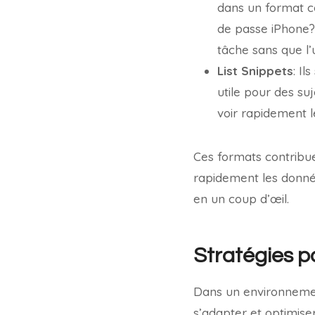
dans un format c
de passe iPhone?
tâche sans que l’u
List Snippets
: Il
utile pour des suj
voir rapidement l
Ces formats contribue
rapidement les donnée
en un coup d’œil.
Stratégies po
Dans un environnement 
s’adapter et optimiser