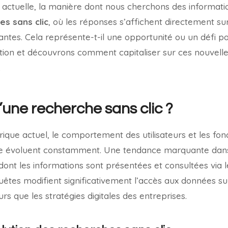
 actuelle, la manière dont nous cherchons des informat
es sans clic
, où les réponses s’affichent directement sur
tes. Cela représente-t-il une opportunité ou un défi po
ution et découvrons comment capitaliser sur ces nouvel
.
’une recherche sans clic ?
ue actuel, le comportement des utilisateurs et les fonc
e évoluent constamment. Une tendance marquante dans 
ont les informations sont présentées et consultées via 
uêtes modifient significativement l’accès aux données su
eurs que les stratégies digitales des entreprises.