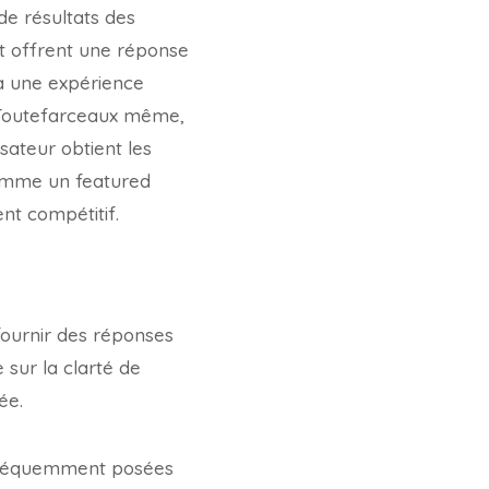
de résultats des
 et offrent une réponse
 à une expérience
. Toutefarceaux même,
isateur obtient les
 comme un featured
ent compétitif.
ournir des réponses
 sur la clarté de
ée.
s fréquemment posées