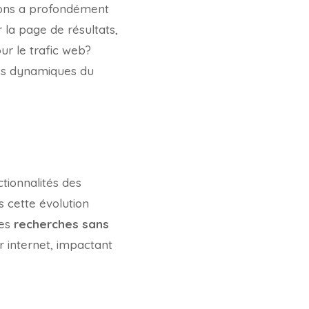
ions a profondément
 la page de résultats,
ur le trafic web?
les dynamiques du
tionnalités des
cette évolution
les
recherches sans
r internet, impactant