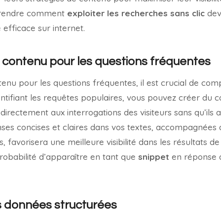
prendre comment
exploiter les recherches sans clic
devi
efficace sur internet.
 contenu pour les questions fréquentes
tenu pour les questions fréquentes, il est crucial de co
dentifiant les requêtes populaires, vous pouvez créer du 
directement aux interrogations des visiteurs sans qu’ils a
onses concises et claires dans vos textes, accompagnées
 favorisera une meilleure visibilité dans les résultats d
robabilité d’apparaître en tant que
snippet
en réponse a
 données structurées