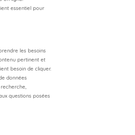
ent essentiel pour
mprendre les besoins
contenu pertinent et
ient besoin de cliquer.
 de données
e recherche,
ux questions posées