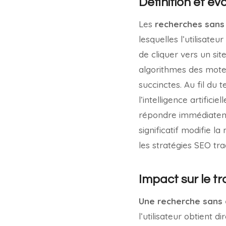
Définition et év
Les
recherches sans 
lesquelles l’utilisate
de cliquer vers un s
algorithmes des moteu
succinctes. Au fil du 
l’intelligence artifici
répondre immédiateme
significatif modifie 
les stratégies SEO trad
Impact sur le tr
Une recherche sans c
l’utilisateur obtient 