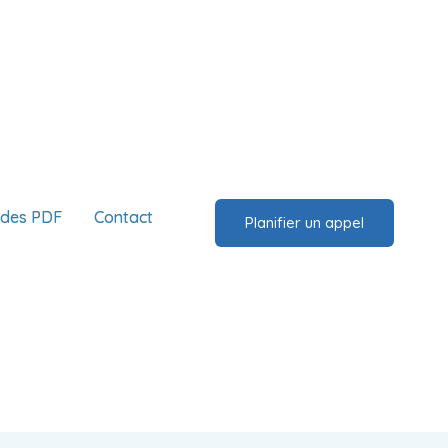
ides PDF
Contact
Planifier un appel