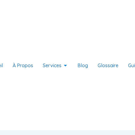
il
À Propos
Services
Blog
Glossaire
Gu