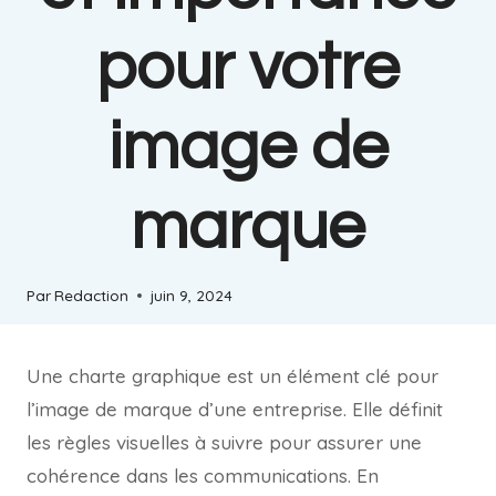
pour votre
image de
marque
Par
Redaction
juin 9, 2024
Une charte graphique est un élément clé pour
l’image de marque d’une entreprise. Elle définit
les règles visuelles à suivre pour assurer une
cohérence dans les communications. En