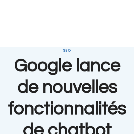
SEO
Google lance
de nouvelles
fonctionnalités
de chatbot