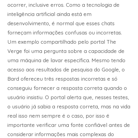
ocorrer, inclusive erros. Como a tecnologia de
inteligência artificial ainda está em
desenvolvimento, é normal que esses chats
forneçam informações confusas ou incorretas.
Um exemplo compartilhado pelo portal The
Verge foi uma pergunta sobre a capacidade de
uma máquina de lavar específica. Mesmo tendo
acesso aos resultados de pesquisa do Google, o
Bard ofereceu três respostas incorretas e só
conseguiu fornecer a resposta correta quando o
usuário insistiu. O portal alerta que, nesses testes,
o usuário já sabia a resposta correta, mas na vida
real isso nem sempre é o caso, por isso é
importante verificar uma fonte confiável antes de
considerar informações mais complexas do