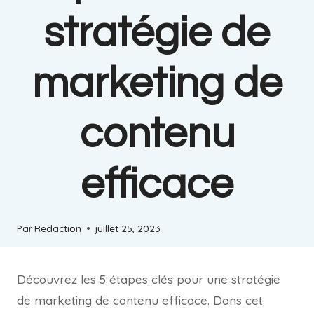
stratégie de
marketing de
contenu
efficace
Par
Redaction
juillet 25, 2023
Découvrez les 5 étapes clés pour une stratégie
de marketing de contenu efficace. Dans cet