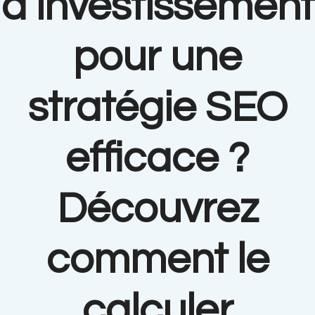
d’investissement
pour une
stratégie SEO
efficace ?
Découvrez
comment le
calculer