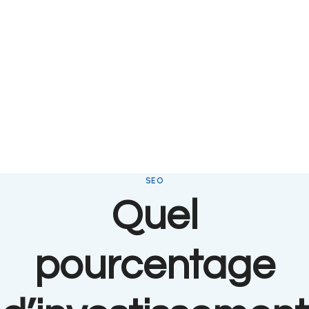
SEO
Quel
pourcentage