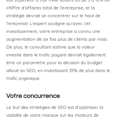
chiffre d’affaires total de l’entreprise, et la
stratégie devrait se concentrer sur le haut de
l’entonnoir. L’expert souligne qu’avec cet
investissement, votre entreprise a connu une
augmentation de six fois plus de clients par mois.
De plus, le consultant estime que la valeur
investie dans le trafic payant devrait également
être un paramètre pour la décision du budget
alloué au SEO, en investissant 25% de plus dans le
trafic organique.
Votre concurrence
Le but des stratégies de SEO est d’optimiser la
visibilité de votre marque sur les moteurs de