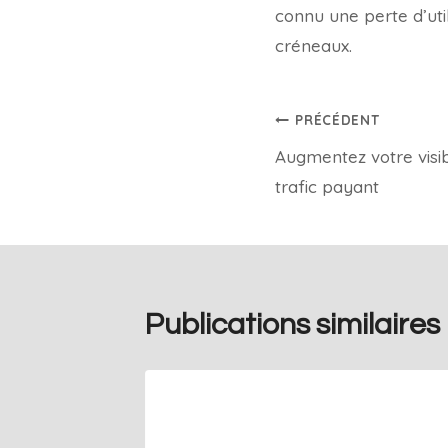
connu une perte d’util
créneaux.
PRÉCÉDENT
Augmentez votre visibi
trafic payant
Publications similaires