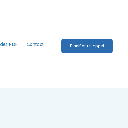
ides PDF
Contact
Planifier un appel