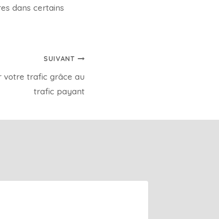
res dans certains
SUIVANT
otre trafic grâce au
trafic payant