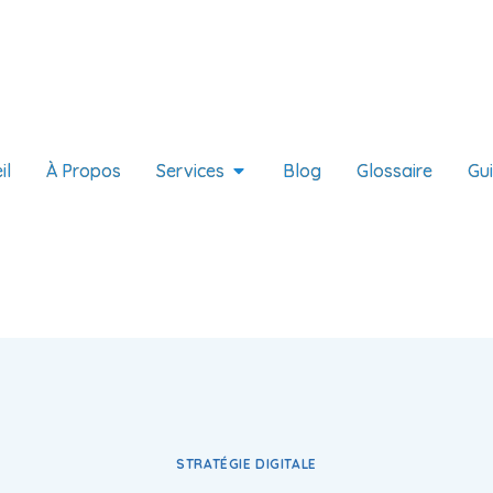
il
À Propos
Services
Blog
Glossaire
Gu
STRATÉGIE DIGITALE