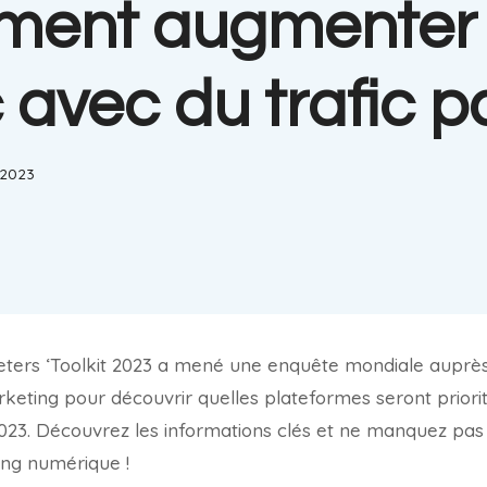
ent augmenter 
c avec du trafic 
, 2023
ters ‘Toolkit 2023 a mené une enquête mondiale auprès
keting pour découvrir quelles plateformes seront priori
023. Découvrez les informations clés et ne manquez pas
ng numérique !