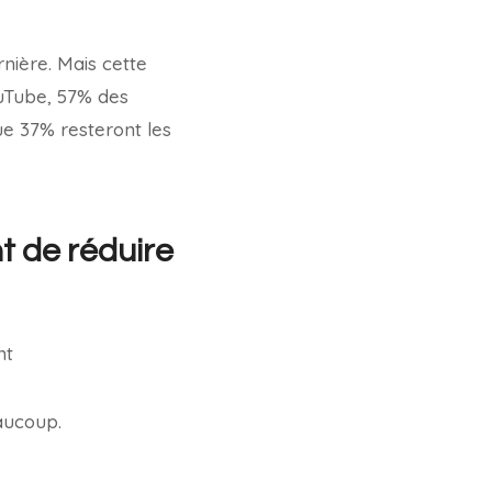
nière. Mais cette
ouTube, 57% des
ue 37% resteront les
t de réduire
eaucoup.