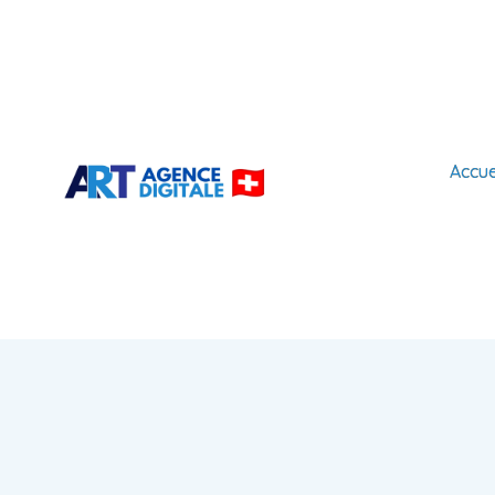
Accue