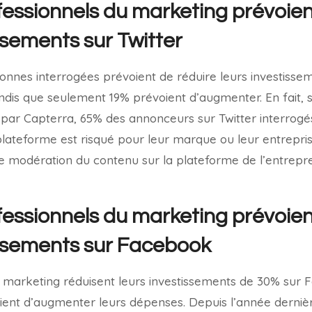
essionnels du marketing prévoien
ssements sur Twitter
onnes interrogées prévoient de réduire leurs investisse
andis que seulement 19% prévoient d’augmenter. En fait,
r Capterra, 65% des annonceurs sur Twitter interrogés
 plateforme est risqué pour leur marque ou leur entrepri
de modération du contenu sur la plateforme de l’entrepr
essionnels du marketing prévoien
issements sur Facebook
 marketing réduisent leurs investissements de 30% sur 
ent d’augmenter leurs dépenses. Depuis l’année dernièr