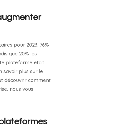
’augmenter
taires pour 2023. 76%
ndis que 20% les
te plateforme était
 savoir plus sur le
 et découvrir comment
rise, nous vous
 plateformes