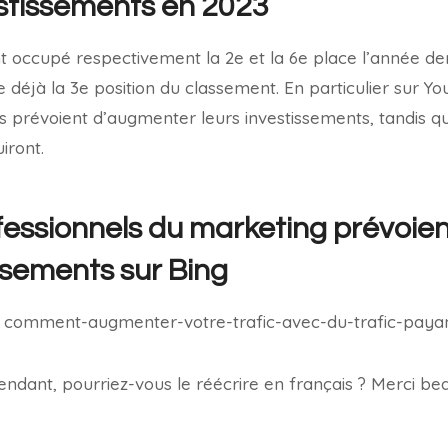
estissements en 2023
 occupé respectivement la 2e et la 6e place l’année der
déjà la 3e position du classement. En particulier sur Y
 prévoient d’augmenter leurs investissements, tandis q
iront.
essionnels du marketing prévoien
issements sur Bing
pendant, pourriez-vous le réécrire en français ? Merci b