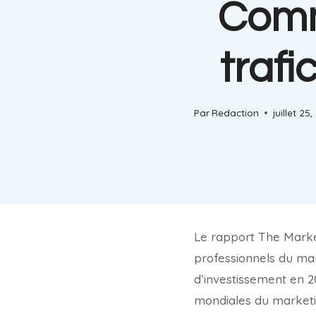
Comm
trafi
Par
Redaction
juillet 25
Le rapport The Marke
professionnels du mar
d’investissement en 2
mondiales du marketi