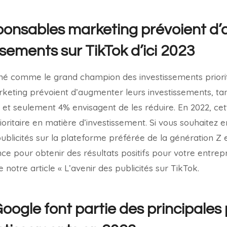
ponsables marketing prévoient d
ssements sur TikTok d’ici 2023
gné comme le grand champion des investissements priori
keting prévoient d’augmenter leurs investissements, ta
 et seulement 4% envisagent de les réduire. En 2022, cet
oritaire en matière d’investissement. Si vous souhaitez en
ublicités sur la plateforme préférée de la génération Z
nce pour obtenir des résultats positifs pour votre entrep
otre article « L’avenir des publicités sur TikTok.
oogle font partie des principales