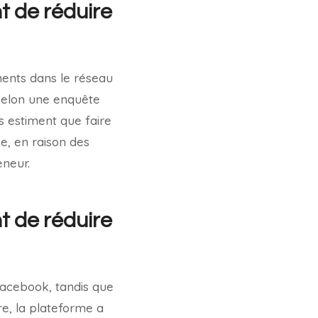
t de réduire
ments dans le réseau
 selon une enquête
 estiment que faire
se, en raison des
eneur.
t de réduire
Facebook, tandis que
e, la plateforme a