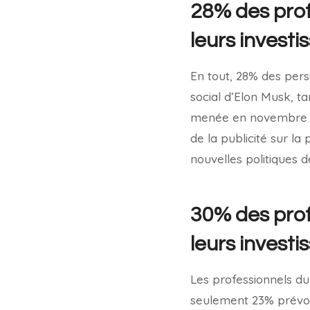
28% des prof
leurs investi
En tout, 28% des pers
social d’Elon Musk, t
menée en novembre pa
de la publicité sur la
nouvelles politiques 
30% des prof
leurs invest
Les professionnels du
seulement 23% prévoi