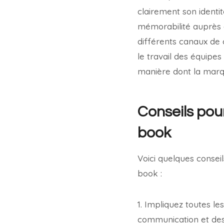
clairement son identi
mémorabilité auprès d
différents canaux de c
le travail des équipes
manière dont la marq
Conseils pou
book
Voici quelques consei
book :
1. Impliquez toutes l
communication et desi