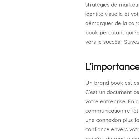
stratégies de market
identité visuelle et 
démarquer de la conc
book percutant qui re
vers le succès? Suive
L’importance
Un brand book est es
C’est un document centr
votre entreprise. En 
communication reflèt
une connexion plus for
confiance envers votr
matière de marketing e