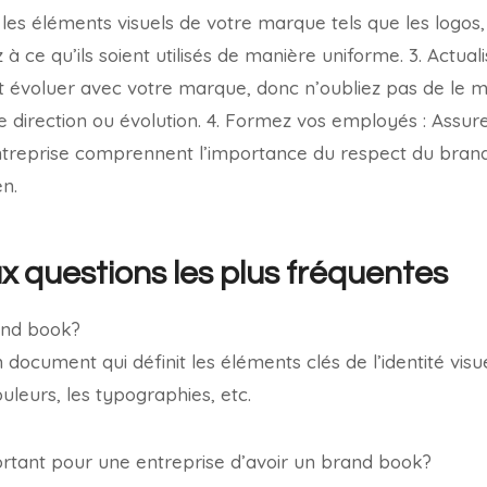
les éléments visuels de votre marque tels que les logos, 
z à ce qu’ils soient utilisés de manière uniforme. 3. Actual
 évoluer avec votre marque, donc n’oubliez pas de le m
le direction ou évolution. 4. Formez vos employés : Assur
treprise comprennent l’importance du respect du bra
en.
 questions les plus fréquentes
and book?
document qui définit les éléments clés de l’identité vis
ouleurs, les typographies, etc.
portant pour une entreprise d’avoir un brand book?