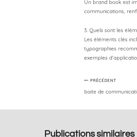
Un brand book est imp
communications, renfo
3. Quels sont les élé
Les éléments clés incl
typographies recomman
exemples d’application
PRÉCÉDENT
boite de communicat
Publications similaires