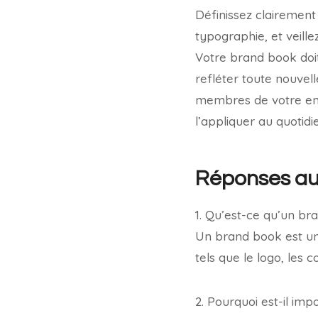
Définissez clairement 
typographie, et veille
Votre brand book doit
refléter toute nouvel
membres de votre en
l’appliquer au quotidi
Réponses aux
1. Qu’est-ce qu’un br
Un brand book est un 
tels que le logo, les c
2. Pourquoi est-il im