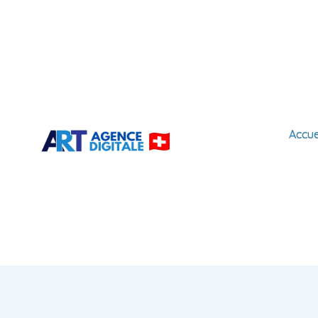
Accue