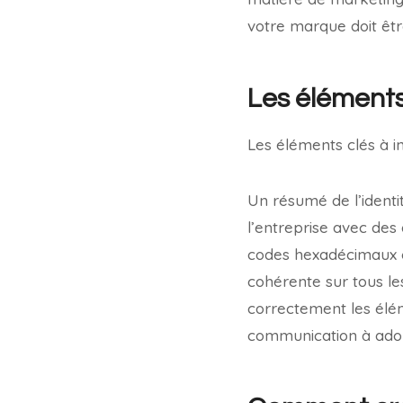
votre marque doit êtr
Les éléments
Les éléments clés à i
Un résumé de l’identit
l’entreprise avec des d
codes hexadécimaux c
cohérente sur tous le
correctement les éléme
communication à adop