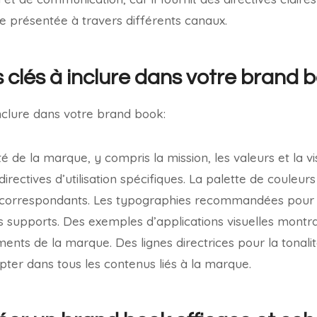
e présentée à travers différents canaux.
 clés à inclure dans votre brand 
nclure dans votre brand book:
é de la marque, y compris la mission, les valeurs et la vi
irectives d’utilisation spécifiques. La palette de couleurs 
orrespondants. Les typographies recommandées pour un
s supports. Des exemples d’applications visuelles montr
nts de la marque. Des lignes directrices pour la tonalité
ter dans tous les contenus liés à la marque.