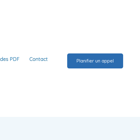
ides PDF
Contact
Planifier un appel