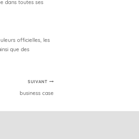
ue dans toutes ses
eurs officielles, les
insi que des
SUIVANT
business case