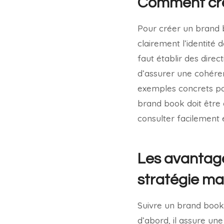
Comment crée
Pour créer un brand b
clairement l’identité 
faut établir des direc
d’assurer une cohérenc
exemples concrets po
brand book doit être a
consulter facilement 
Les avantage
stratégie ma
Suivre un brand book
d’abord, il assure u