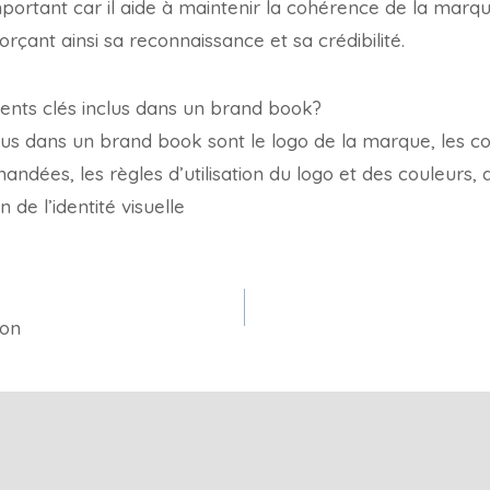
ortant car il aide à maintenir la cohérence de la marq
rçant ainsi sa reconnaissance et sa crédibilité.
ments clés inclus dans un brand book?
us dans un brand book sont le logo de la marque, les coul
dées, les règles d’utilisation du logo et des couleurs, a
 de l’identité visuelle
ion