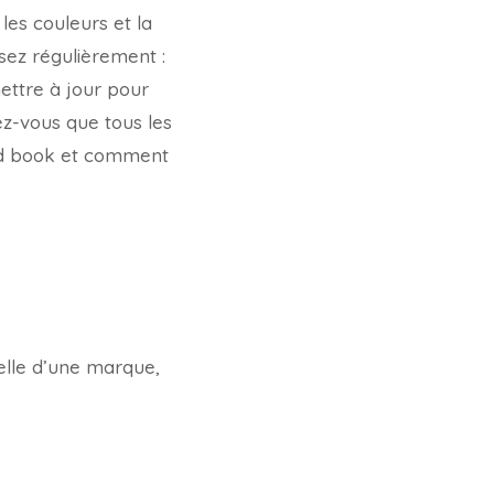
les couleurs et la
isez régulièrement :
ettre à jour pour
ez-vous que tous les
nd book et comment
uelle d’une marque,