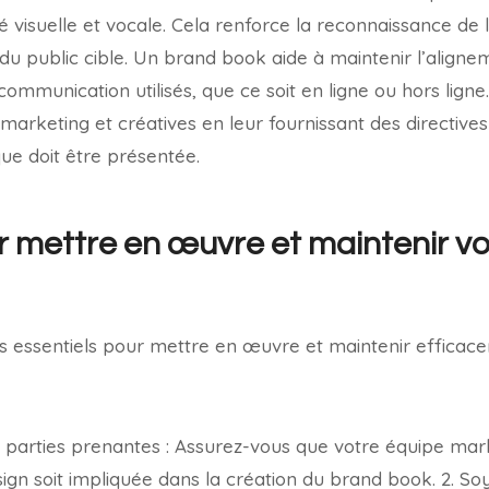
té visuelle et vocale. Cela renforce la reconnaissance de
u public cible. Un brand book aide à maintenir l’aligne
ommunication utilisés, que ce soit en ligne ou hors ligne.
 marketing et créatives en leur fournissant des directives 
ue doit être présentée.
r mettre en œuvre et maintenir v
ls essentiels pour mettre en œuvre et maintenir effica
es parties prenantes : Assurez-vous que votre équipe mar
gn soit impliquée dans la création du brand book. 2. So