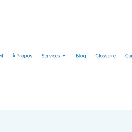
il
À Propos
Services
Blog
Glossaire
Gu