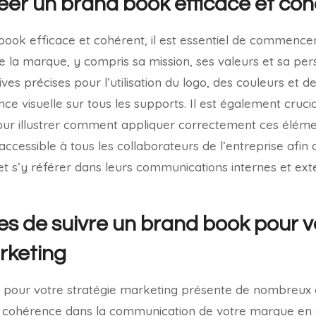
r un brand book efficace et coh
ook efficace et cohérent, il est essentiel de commencer
de la marque, y compris sa mission, ses valeurs et sa perso
tives précises pour l’utilisation du logo, des couleurs et d
e visuelle sur tous les supports. Il est également crucia
ur illustrer comment appliquer correctement ces éléme
ccessible à tous les collaborateurs de l’entreprise afin q
et s’y référer dans leurs communications internes et ext
s de suivre un brand book pour v
rketing
 pour votre stratégie marketing présente de nombreux 
ne cohérence dans la communication de votre marque en 