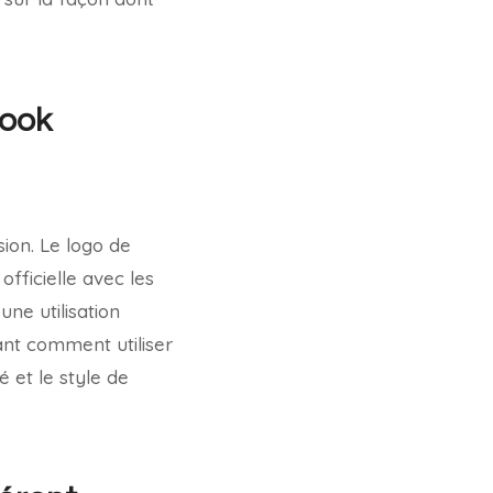
book
sion. Le logo de
officielle avec les
e utilisation
ant comment utiliser
 et le style de