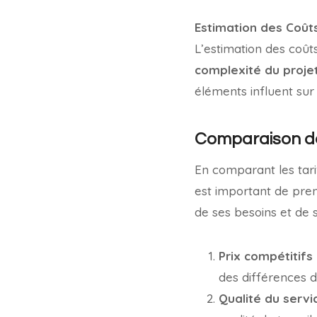
Estimation des Coût
L’estimation des coût
complexité du proje
éléments influent sur 
Comparaison des
En comparant les tari
est important de pren
de ses besoins et de 
Prix compétitifs 
des différences d
Qualité du servic