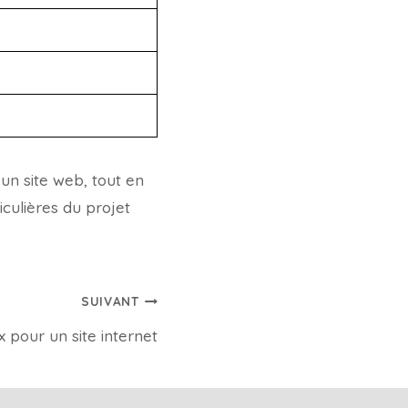
un site web, tout en
culières du projet
SUIVANT
x pour un site internet