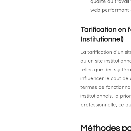
qualité du travai
web performant e
Tarification en
Institutionnel)
La tarification d’un s
ou un site institutionn
telles que des systèm
influencer le coût d
termes de fonctionnal
institutionnels, la pr
professionnelle, ce q
Méthodes po