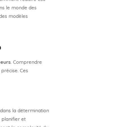
ans le monde des
t des modèles
b
teurs
. Comprendre
 précise. Ces
 dans la détermination
 planifier et