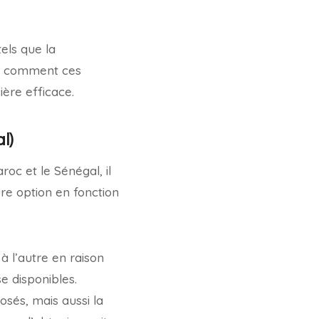
tels que la
e comment ces
ière efficace.
l)
oc et le Sénégal, il
re option en fonction
 l’autre en raison
e disponibles.
osés, mais aussi la