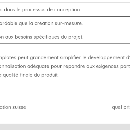
s dans le processus de conception.
abordable que la création sur-mesure.
ion aux besoins spécifiques du projet.
templates peut grandement simplifier le développement d’
nnalisation adéquate pour répondre aux exigences parti
qualité finale du produit.
tion suisse
quel pri