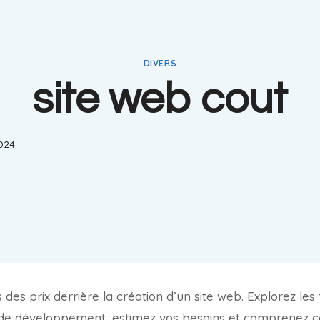
DIVERS
site web cout
2024
des prix derrière la création d’un site web. Explorez les
s de développement, estimez vos besoins et comprenez 