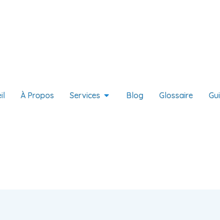
il
À Propos
Services
Blog
Glossaire
Gu