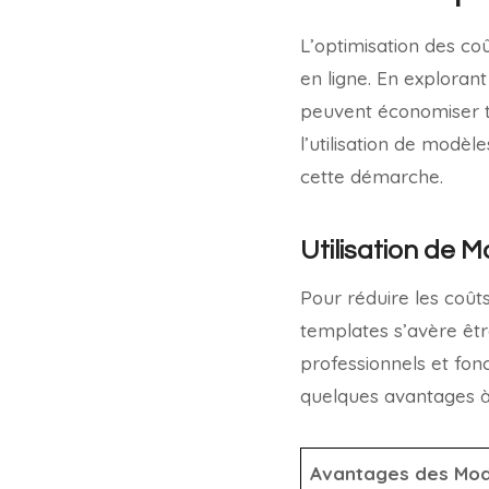
L’optimisation des c
en ligne. En exploran
peuvent économiser to
l’utilisation de modè
cette démarche.
Utilisation de 
Pour réduire les coût
templates s’avère êt
professionnels et fonc
quelques avantages à
Avantages des Mod