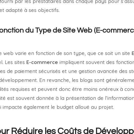
l fourni par les prestataires dans chaque pays pour s’assu
t adapté à ses objectifs.
 fonction du Type de Site Web (E-commerc
ite web varie en fonction de son type, que ce soit un site
el. Les sites
E-commerce
impliquent souvent des fonctio
es de paiement sécurisés et une gestion avancée des st
e développement. En revanche, les blogs sont généraleme
ités requises et peuvent donc être moins onéreux à conce
iorité est souvent donnée à la présentation de l’informatio
ui impacte également le budget alloué au projet.
ur Réduire les Coûts de Dévelop