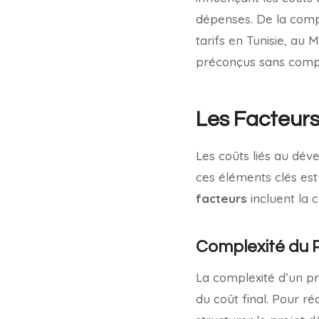
dépenses. De la compl
tarifs en Tunisie, au
préconçus sans compr
Les Facteurs 
Les coûts liés au dév
ces éléments clés est
facteurs
incluent la c
Complexité du P
La complexité d’un pr
du coût final. Pour réd