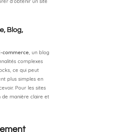
rer d’obtenir un site
e, Blog,
E-commerce
, un blog
nnalités complexes
ocks, ce qui peut
nt plus simples en
voir. Pour les sites
n de manière claire et
pement