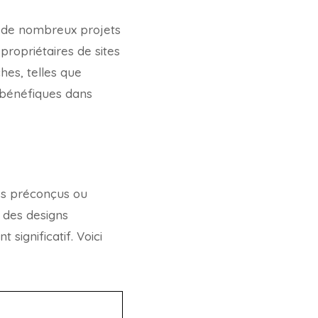
r de nombreux projets
propriétaires de sites
hes, telles que
t bénéfiques dans
les préconçus ou
 des designs
significatif. Voici