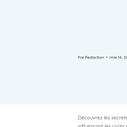
Par
Redaction
mai 14, 
Découvrez les secrets 
influençant les coût