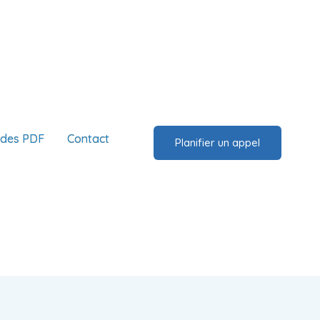
ides PDF
Contact
Planifier un appel