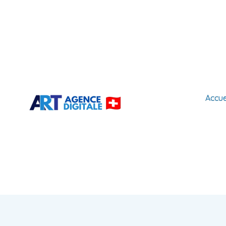
Accue