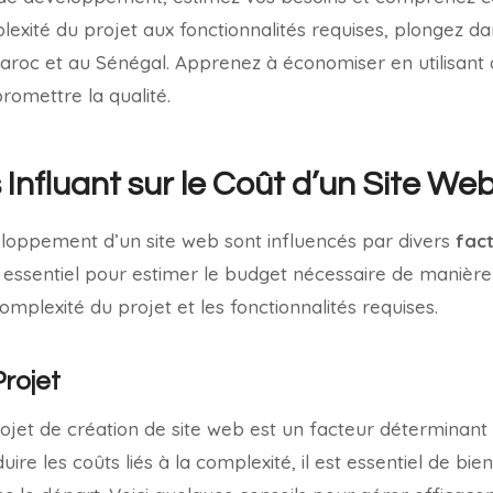
exité du projet aux fonctionnalités requises, plongez d
 Maroc et au Sénégal. Apprenez à économiser en utilisan
omettre la qualité.
Influant sur le Coût d’un Site We
eloppement d’un site web sont influencés par divers
fac
 essentiel pour estimer le budget nécessaire de manière
omplexité du projet et les fonctionnalités requises.
rojet
ojet de création de site web est un facteur déterminant
uire les coûts liés à la complexité, il est essentiel de bien