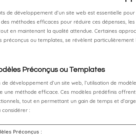
oûts de développement d’un site web est essentielle pou
t des méthodes efficaces pour réduire ces dépenses, les 
ut en maintenant la qualité attendue. Certaines approc
les préconçus ou templates, se révèlent particulièremen
Modèles Préconçus ou Templates
s de développement d’un site web, l’utilisation de modè
re une méthode efficace. Ces modèles prédéfinis offrent
tionnels, tout en permettant un gain de temps et d’argent 
 considérer :
èles Préconçus :