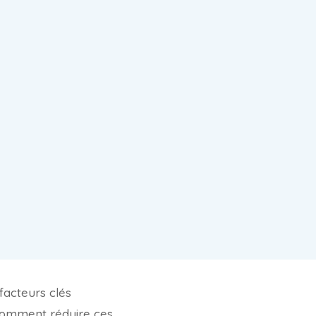
 facteurs clés
comment réduire ces