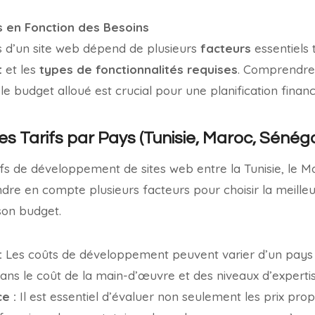
s en Fonction des Besoins
s d’un site web dépend de plusieurs
facteurs
essentiels 
t
et les
types de fonctionnalités requises
. Comprendr
le budget alloué est crucial pour une planification financ
 Tarifs par Pays (Tunisie, Maroc, Sénéga
fs de développement de sites web entre la Tunisie, le Mar
dre en compte plusieurs facteurs pour choisir la meilleu
son budget.
:
Les coûts de développement peuvent varier d’un pays à
ans le coût de la main-d’œuvre et des niveaux d’expertis
e :
Il est essentiel d’évaluer non seulement les prix prop