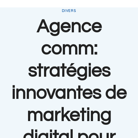
DIVERS
Agence
comm:
stratégies
innovantes de
marketing
digital pour