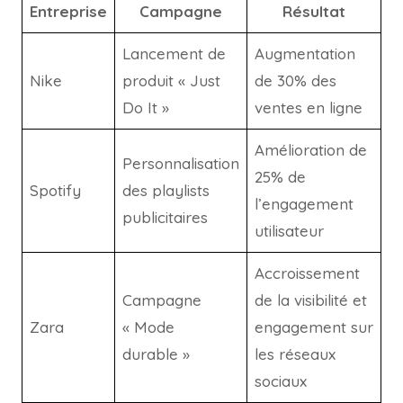
Entreprise
Campagne
Résultat
Lancement de
Augmentation
Nike
produit « Just
de 30% des
Do It »
ventes en ligne
Amélioration de
Personnalisation
25% de
Spotify
des playlists
l’engagement
publicitaires
utilisateur
Accroissement
Campagne
de la visibilité et
Zara
« Mode
engagement sur
durable »
les réseaux
sociaux