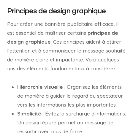
Principes de design graphique
Pour créer une bannière publicitaire efficace, il
est essentiel de maîtriser certains
principes de
design graphique
. Ces principes aident à attirer
l’attention et à communiquer le message souhaité
de manière claire et impactante. Voici quelques-
uns des éléments fondamentaux à considérer :
Hiérarchie visuelle
: Organisez les éléments
de manière à guider le regard du spectateur
vers les informations les plus importantes.
Simplicité
: Évitez la surcharge d’informations.
Un design épuré permet au message de
ressortir avec plus de force.