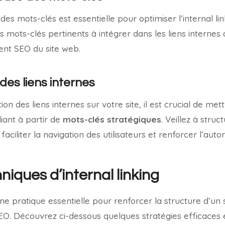
e des mots-clés est essentielle pour optimiser l’internal lin
es mots-clés pertinents à intégrer dans les liens internes 
ement SEO du site web.
des liens internes
tion des liens internes sur votre site, il est crucial de me
iant à partir de
mots-clés stratégiques
. Veillez à struc
aciliter la navigation des utilisateurs et renforcer l’auto
hniques d’internal linking
 une pratique essentielle pour renforcer la structure d’un
. Découvrez ci-dessous quelques stratégies efficaces e