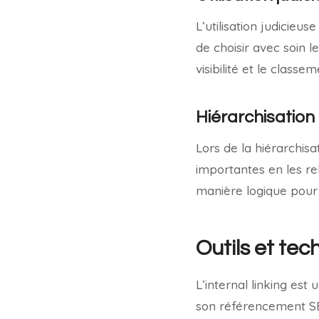
L’utilisation judicieus
de choisir avec soin l
visibilité et le class
Hiérarchisation 
Lors de la hiérarchisa
importantes en les rel
manière logique pour f
Outils et tec
L’internal linking est
son référencement SEO