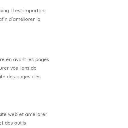
king. Il est important
afin d’améliorer la
ttre en avant les pages
turer vos liens de
rité des pages clés.
 site web et améliorer
t des outils