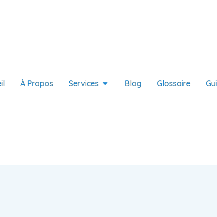
il
À Propos
Services
Blog
Glossaire
Gu