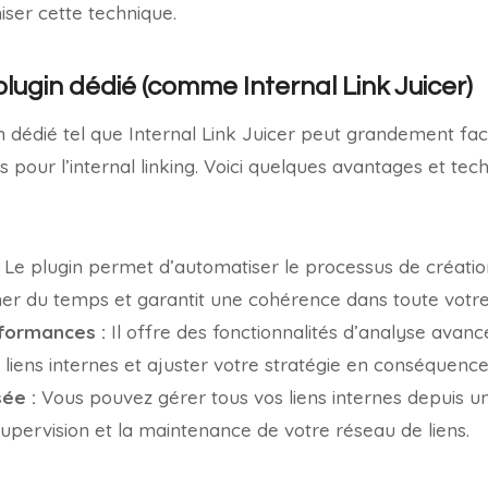
iser cette technique.
 plugin dédié (comme Internal Link Juicer)
gin dédié tel que Internal Link Juicer peut grandement faci
s pour l’internal linking. Voici quelques avantages et te
Le plugin permet d’automatiser le processus de création
ner du temps et garantit une cohérence dans toute votre
formances :
Il offre des fonctionnalités d’analyse avan
s liens internes et ajuster votre stratégie en conséquence
sée :
Vous pouvez gérer tous vos liens internes depuis un
a supervision et la maintenance de votre réseau de liens.