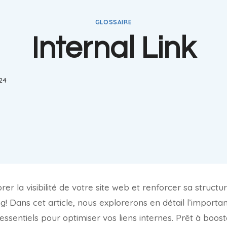
GLOSSAIRE
Internal Link
024
er la visibilité de votre site web et renforcer sa struct
king! Dans cet article, nous explorerons en détail l’importa
s essentiels pour optimiser vos liens internes. Prêt à boos