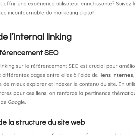
offrir une expérience utilisateur enrichissante? Suivez l
que incontournable du marketing digital!
 l’internal linking
référencement SEO
 linking sur le référencement SEO est crucial pour améliore
es différentes pages entre elles à l’aide de
liens internes
de mieux explorer et indexer le contenu du site. En util
es pour ces liens, on renforce la pertinence thématiq
 de Google.
 la structure du site web