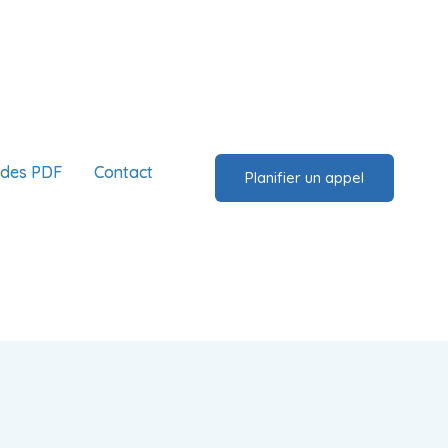
ides PDF
Contact
Planifier un appel