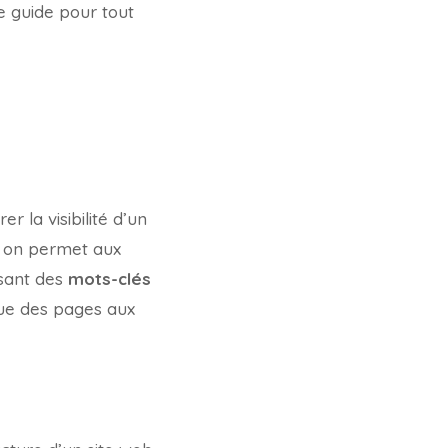
e guide pour tout
r la visibilité d’un
, on permet aux
isant des
mots-clés
ue des pages aux