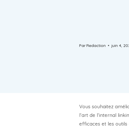
Par
Redaction
juin 4, 2
Vous souhaitez amélior
l’art de l’internal lin
efficaces et les outil