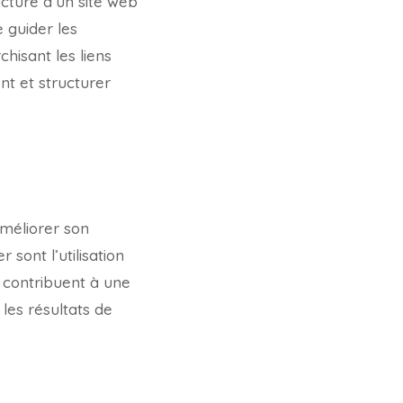
ucture d’un site web
 guider les
chisant les liens
t et structurer
améliorer son
sont l’utilisation
s contribuent à une
les résultats de