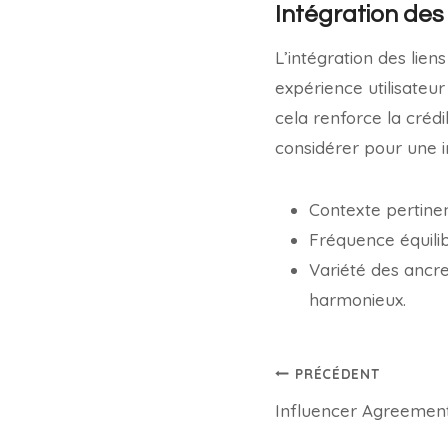
Intégration des
L’intégration des lie
expérience utilisateur
cela renforce la crédib
considérer pour une in
Contexte pertinen
Fréquence équilib
Variété des ancres
harmonieux.
PRÉCÉDENT
Influencer Agreemen