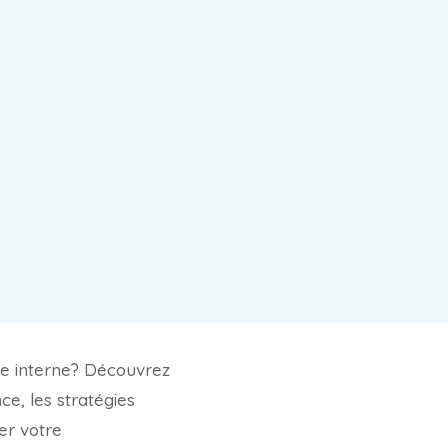
ure interne? Découvrez
nce, les stratégies
ter votre