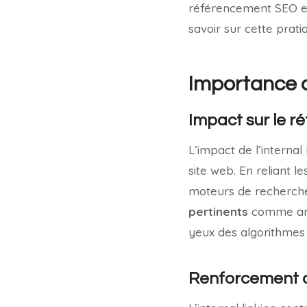
référencement SEO et 
savoir sur cette prati
Importance de
Impact sur le 
L’impact de l’internal
site web. En reliant l
moteurs de recherche 
pertinents
comme ancr
yeux des algorithmes
Renforcement de