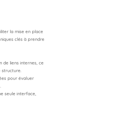
liter la mise en place
chniques clés à prendre
 de liens internes, ce
 structure.
cées pour évaluer
.
e seule interface,