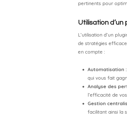
pertinents pour optim
Utilisation d’un
L’utilisation d’un plu
de stratégies efficace
en compte :
Automatisation :
qui vous fait gag
Analyse des per
l’efficacité de vo
Gestion centrali
facilitant ainsi l