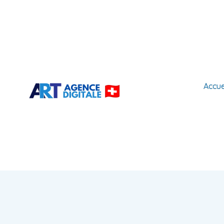
Accue