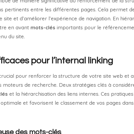
tribue de manière significative au renforcement de la str
ns pertinents entre les différentes pages. Cela permet de
le site et d’améliorer l’expérience de navigation. En hiérar
ttre en avant
mots-clés
importants pour le référencemen
nu du site.
ficaces pour l’internal linking
crucial pour renforcer la structure de votre site web et 
 moteurs de recherche. Deux stratégies clés à considérer 
lés
et la hiérarchisation des liens internes. Ces pratique
r optimale et favorisent le classement de vos pages dans 
cieuse des mots-clés