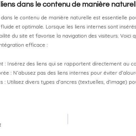
 liens dans le contenu de manière naturel
ns dans le contenu de manière naturelle est essentielle p
 fluide et optimale. Lorsque les liens internes sont insér
ilité du site et favorise la navigation des visiteurs. Voici
tégration efficace :
t : Insérez des liens qui se rapportent directement au co
rée : N’abusez pas des liens internes pour éviter d’alourd
 : Utilisez divers types d’ancres (textuelles, d’image) po
t