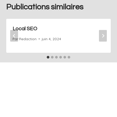
Publications similaires
Local SEO
Par
Redaction
juin 4, 2024
+41 76 686 76 14
Info@art-agence.ch