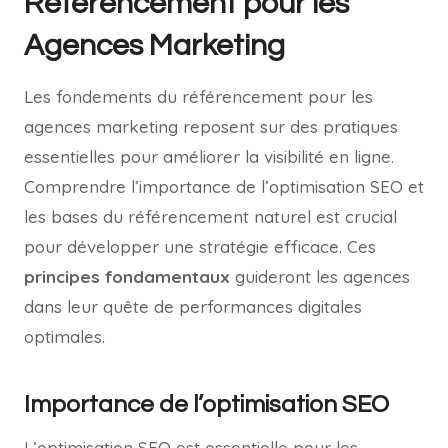
Référencement pour les
Agences Marketing
Les fondements du référencement pour les
agences marketing reposent sur des pratiques
essentielles pour améliorer la visibilité en ligne.
Comprendre l’importance de l’optimisation SEO et
les bases du référencement naturel est crucial
pour développer une stratégie efficace. Ces
principes fondamentaux
guideront les agences
dans leur quête de performances digitales
optimales.
Importance de l’optimisation SEO
L’optimisation SEO est essentielle pour les