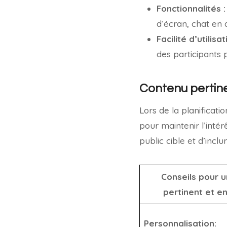
Fonctionnalités :
d’écran, chat en d
Facilité d’utilisat
des participants 
Contenu pertin
Lors de la planificati
pour maintenir l’inté
public cible et d’inc
Conseils pour 
pertinent et e
Personnalisation: