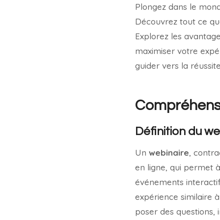
Plongez dans le monde
Découvrez tout ce que
Explorez les avantage
maximiser votre expér
guider vers la réussit
Compréhensi
Définition du we
Un
webinaire
, contr
en ligne, qui permet 
événements interactif
expérience similaire à
poser des questions, i