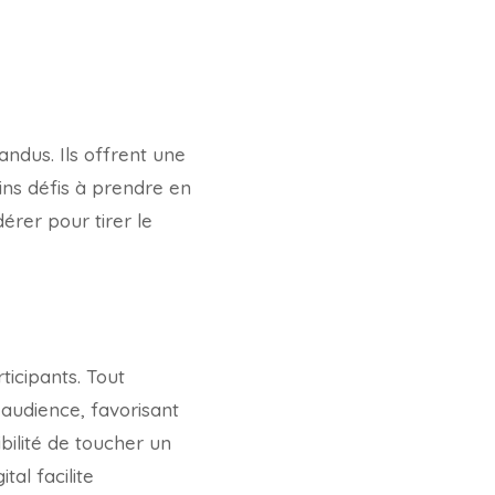
ndus. Ils offrent une
ins défis à prendre en
érer pour tirer le
ticipants. Tout
’audience, favorisant
bilité de toucher un
tal facilite