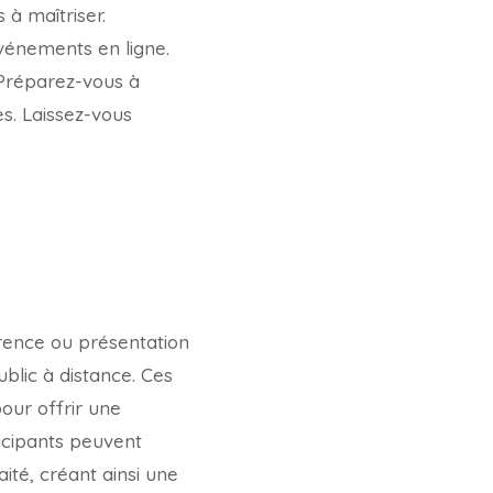
 à maîtriser.
vénements en ligne.
 Préparez-vous à
es. Laissez-vous
érence ou présentation
blic à distance. Ces
our offrir une
ticipants peuvent
ité, créant ainsi une