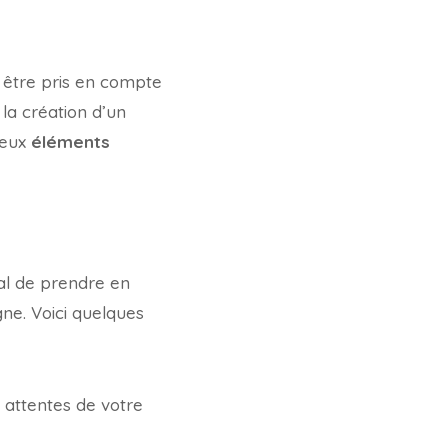
t être pris en compte
la création d’un
deux
éléments
cial de prendre en
ne. Voici quelques
 attentes de votre