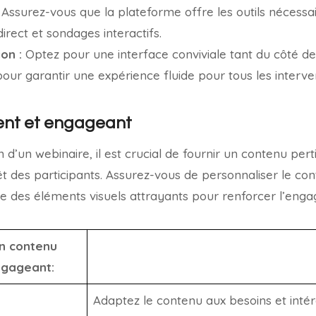
Assurez-vous que la plateforme offre les outils nécessa
irect et sondages interactifs.
ion :
Optez pour une interface conviviale tant du côté d
pour garantir une expérience fluide pour tous les interve
ent et engageant
on d’un webinaire, il est crucial de fournir un contenu per
rêt des participants. Assurez-vous de personnaliser le co
lure des éléments visuels attrayants pour renforcer l’eng
un contenu
ngageant:
Adaptez le contenu aux besoins et intér