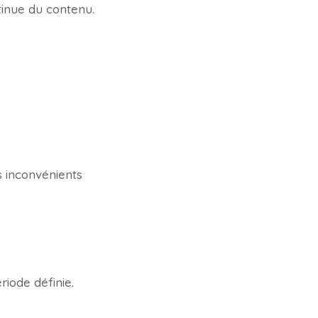
ntinue du contenu.
s inconvénients
riode définie.