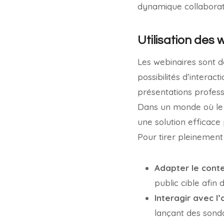
dynamique collaborat
Utilisation des
Les webinaires sont d
possibilités d’interac
présentations profess
Dans un monde où le t
une solution efficace
Pour tirer pleinement 
Adapter le cont
public cible afin 
Interagir avec l
lançant des sond