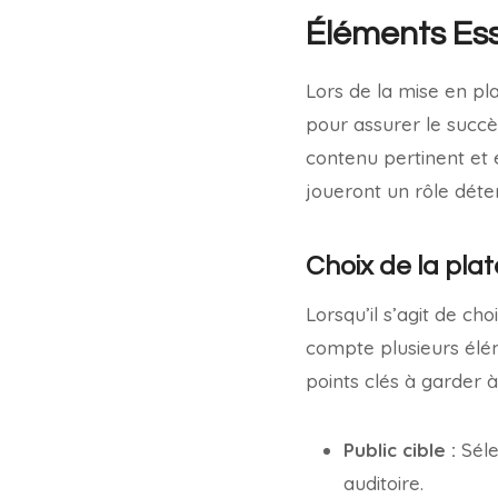
Éléments Ess
Lors de la mise en pl
pour assurer le succè
contenu pertinent et
joueront un rôle déte
Choix de la pl
Lorsqu’il s’agit de ch
compte plusieurs élém
points clés à garder à 
Public cible :
Séle
auditoire.