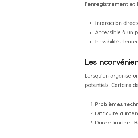
l’enregistrement et 
Interaction direc
Accessible à un pu
Possibilité d’enr
Les inconvénie
Lorsqu’on organise un
potentiels. Certains d
Problèmes tech
Difficulté d’inte
Durée limitée
: B