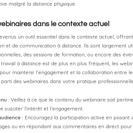
ive malgré la distance physique.
 webinaires dans le contexte actuel
evenus un outil essentiel dans le contexte actuel, offr
tion et de communication à distance. Ils sont largement ut
ionnelles, des sessions de formation, ou encore des évé
ravail à distance est de plus en plus fréquent, les webin
 pour maintenir l’engagement et la collaboration entre le
parti des webinaires dans votre pratique professionnelle, i
enu
: Veillez à ce que le contenu du webinaire soit perti
de susciter l’intérêt et l’engagement.
’audience
: Encouragez la participation active en posant 
ages ou en répondant aux commentaires en direct pour 