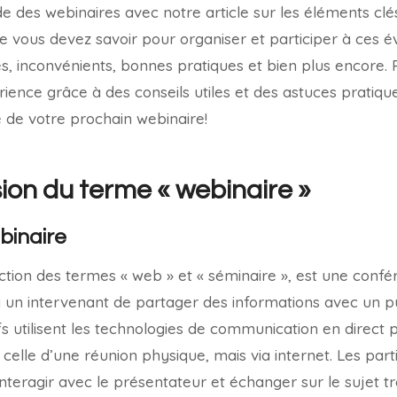
 des webinaires avec notre article sur les éléments clés
 vous devez savoir pour organiser et participer à ces é
s, inconvénients, bonnes pratiques et bien plus encore.
ience grâce à des conseils utiles et des astuces pratiqu
e de votre prochain webinaire!
on du terme « webinaire »
binaire
action des termes « web » et « séminaire », est une conf
à un intervenant de partager des informations avec un pu
s utilisent les technologies de communication en direct p
 celle d’une réunion physique, mais via internet. Les par
nteragir avec le présentateur et échanger sur le sujet tra