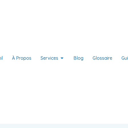
il
À Propos
Services
Blog
Glossaire
Gu