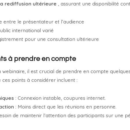
la rediffusion ultérieure
, assurant une disponibilité co
te entre le présentateur et l’audience
blic international varié
egistrement pour une consultation ultérieure
nts à prendre en compte
 webinaire, il est crucial de prendre en compte quelque
e ces points à considérer incluent :
niques
: Connexion instable, coupures internet.
raction
: Moins direct que les réunions en personne.
esoin de maintenir l’attention des participants sur une pé