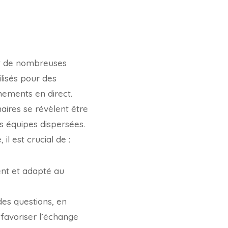
ant de nombreuses
ilisés pour des
nements en direct.
aires se révèlent être
s équipes dispersées.
l est crucial de :
nent et adapté au
des questions, en
favoriser l’échange