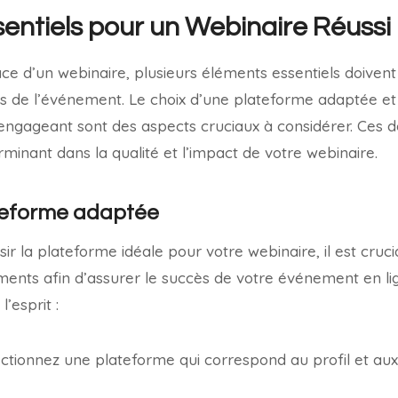
entiels pour un Webinaire Réussi
ace d’un webinaire, plusieurs éléments essentiels doiven
s de l’événement. Le choix d’une plateforme adaptée et 
 engageant sont des aspects cruciaux à considérer. Ces 
rminant dans la qualité et l’impact de votre webinaire.
ateforme adaptée
oisir la plateforme idéale pour votre webinaire, il est cru
ents afin d’assurer le succès de votre événement en lig
l’esprit :
ctionnez une plateforme qui correspond au profil et aux