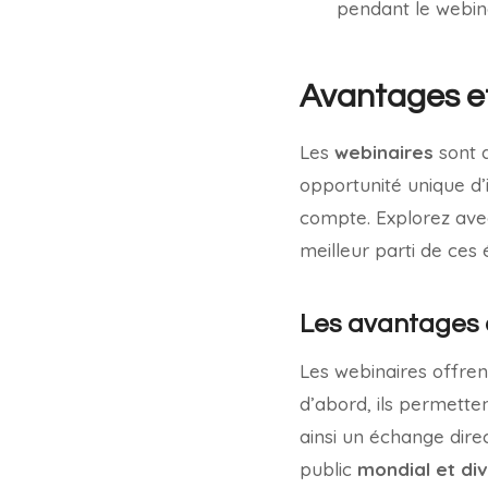
pendant le webina
Avantages et
Les
webinaires
sont d
opportunité unique d’
compte. Explorez avec
meilleur parti de ces
Les avantages 
Les webinaires offren
d’abord, ils permette
ainsi un échange direc
public
mondial et div