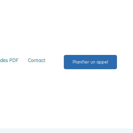
ides PDF
Contact
Planifier un appel