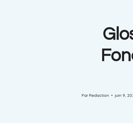
Glo
Fon
Par
Redaction
juin 9, 2