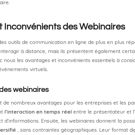
ire.
 Inconvénients des Webinaires
es outils de communication en ligne de plus en plus répa
interagir à distance, mais ils présentent également certa
 nous les avantages et inconvénients essentiels à consid
 événements virtuels.
des webinaires
t de nombreux avantages pour les entreprises et les par
nt
l’interaction en temps réel
entre le présentateur et l
t d’informations. Ensuite, les webinaires donnent la possi
ersifié
, sans contraintes géographiques. Leur format digi