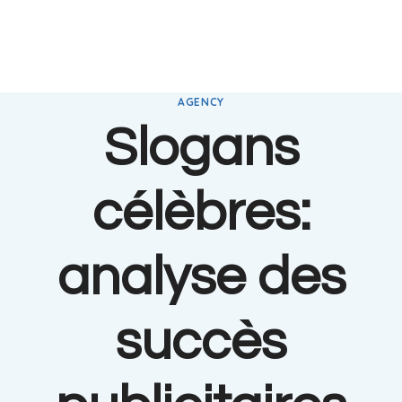
AGENCY
Slogans
célèbres:
analyse des
succès