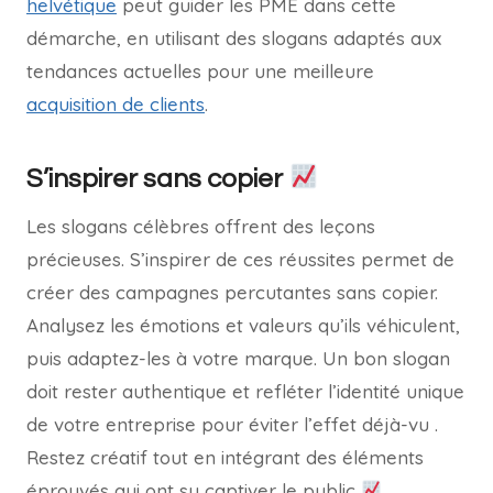
helvétique
peut guider les PME dans cette
démarche, en utilisant des slogans adaptés aux
tendances actuelles pour une meilleure
acquisition de clients
.
S’inspirer sans copier
Les slogans célèbres offrent des leçons
précieuses. S’inspirer de ces réussites permet de
créer des campagnes percutantes sans copier.
Analysez les émotions et valeurs qu’ils véhiculent,
puis adaptez-les à votre marque. Un bon slogan
doit rester authentique et refléter l’identité unique
de votre entreprise pour éviter l’effet déjà-vu .
Restez créatif tout en intégrant des éléments
éprouvés qui ont su captiver le public
.