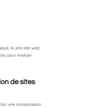
que, le prix site web
oûts pour évaluer
on de sites
 Voici une comparaison