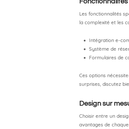
Fonctionnalités
Les fonctionnalités sp
la complexité et les 
Intégration e-co
Système de réser
Formulaires de c
Ces options nécessit
surprises, discutez bi
Design sur mes
Choisir entre un desi
avantages de chaque 