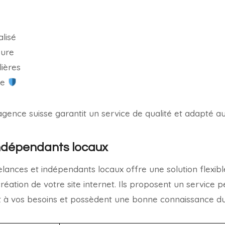
lisé
sure
lières
ée
ence suisse garantit un service de qualité et adapté aux 
indépendants locaux
elances et indépendants locaux offre une solution flexibl
éation de votre site internet. Ils proposent un service p
t à vos besoins et possèdent une bonne connaissance du