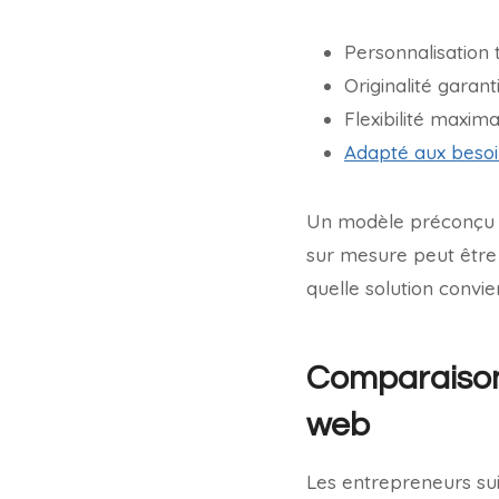
Personnalisation 
Originalité garant
Flexibilité maxima
Adapté aux besoi
Un modèle préconçu of
sur mesure peut être 
quelle solution convie
Comparaison 
web
Les entrepreneurs sui