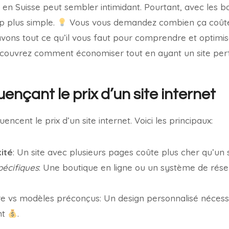
en Suisse peut sembler intimidant. Pourtant, avec les b
p plus simple.
Vous vous demandez combien ça coût
avons tout ce qu’il vous faut pour comprendre et optimi
 Découvrez comment économiser tout en ayant un site per
uençant le prix d’un site internet
uencent le prix d’un site internet. Voici les principaux:
xité
: Un site avec plusieurs pages coûte plus cher qu’un s
pécifiques
: Une boutique en ligne ou un système de rés
 vs modèles préconçus: Un design personnalisé nécessit
nt
.