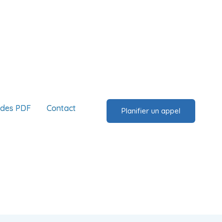
ides PDF
Contact
Planifier un appel