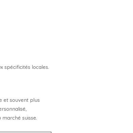
spécificités locales.
e et souvent plus
ersonnalisé,
 marché suisse.