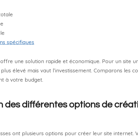
totale
ie
le
ns spécifiques
fre une solution rapide et économique. Pour un site uni
plus élevé mais vaut l’investissement. Comparons les c
nt à votre budget.
des différentes options de créati
sses ont plusieurs options pour créer leur site internet.