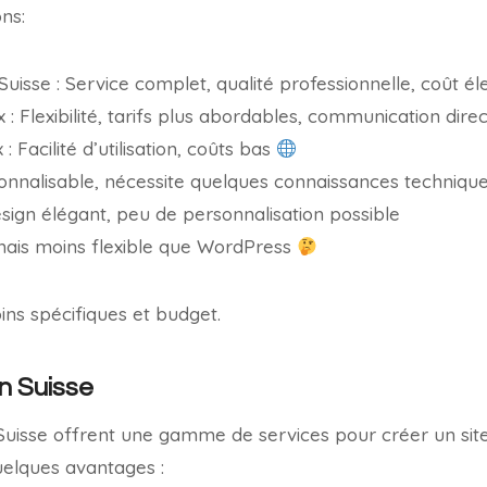
ons:
isse : Service complet, qualité professionnelle, coût él
 : Flexibilité, tarifs plus abordables, communication dire
 Facilité d’utilisation, coûts bas
onnalisable, nécessite quelques connaissances techniqu
sign élégant, peu de personnalisation possible
 mais moins flexible que WordPress
ins spécifiques et budget.
 Suisse
uisse offrent une gamme de services pour créer un site
quelques avantages :