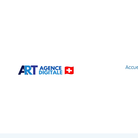
Accue