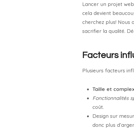
Lancer un projet web 
cela devient beaucou
cherchez plus! Nous 
sacrifier la qualité.
Facteurs infl
Plusieurs facteurs infl
Taille et comple
Fonctionnalités s
coût.
Design sur mesure
donc plus d’arge