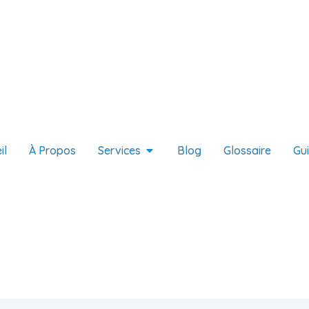
il
À Propos
Services
Blog
Glossaire
Gu