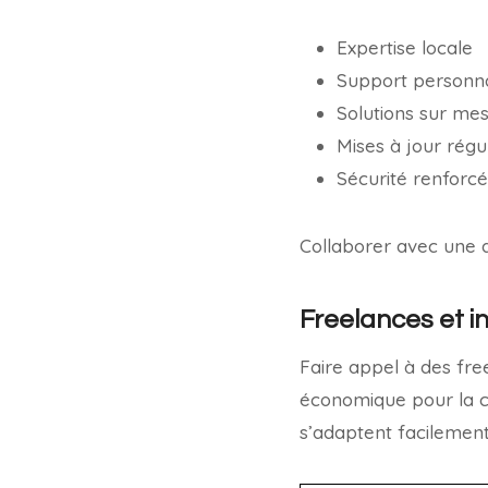
Expertise locale
Support personna
Solutions sur me
Mises à jour régu
Sécurité renforc
Collaborer avec une ag
Freelances et 
Faire appel à des fre
économique pour la cr
s’adaptent facilemen