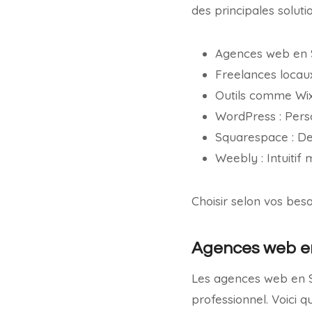
des principales soluti
Agences web en Su
Freelances locaux
Outils comme Wix :
WordPress : Pers
Squarespace : De
Weebly : Intuitif
Choisir selon vos beso
Agences web en
Les agences web en S
professionnel. Voici 