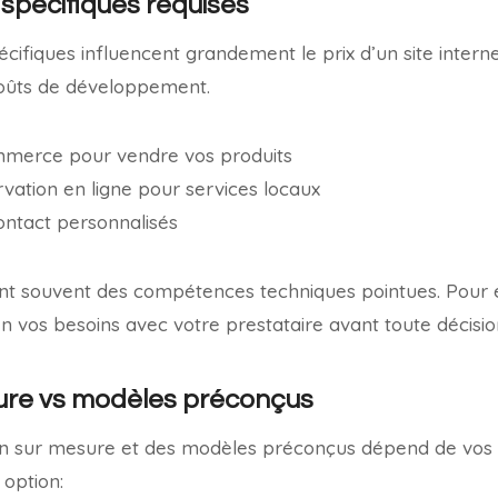
 spécifiques requises
écifiques influencent grandement le prix d’un site intern
coûts de développement.
mmerce pour vendre vos produits
vation en ligne pour services locaux
ontact personnalisés
ent souvent des compétences techniques pointues. Pour é
en vos besoins avec votre prestataire avant toute décisio
ure vs modèles préconçus
gn sur mesure et des modèles préconçus dépend de vos ob
option: