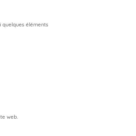
ici quelques éléments
ite web.