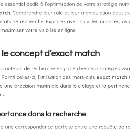
e essentiel dédié à l’optimisation de votre stratégie nu
atch
. Comprendre leur rôle et leur manipulation peut t
ltats de recherche. Explorez avec nous les nuances, ava
imiser votre visibilité en ligne.
le concept d’exact match
es moteurs de recherche englobe diverses stratégies visa
b. Parmi celles-ci, l’utilisation des mots-clés
exact match
s
re une précision maximale dans le ciblage et la pertinenc
rs.
mportance dans la recherche
e une correspondance parfaite entre une requête de r