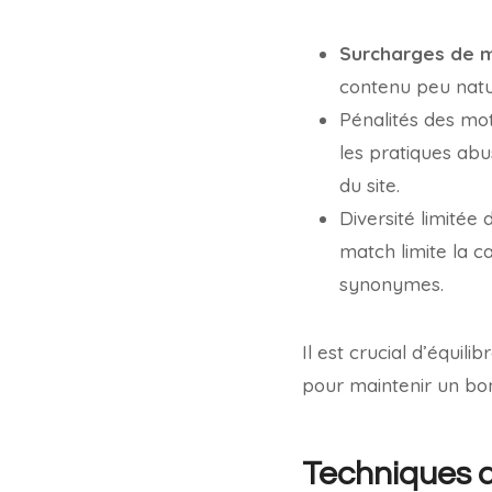
Surcharges de m
contenu peu nature
Pénalités des mo
les pratiques abus
du site.
Diversité limitée
match limite la ca
synonymes.
Il est crucial d’équil
pour maintenir un bon
Techniques d