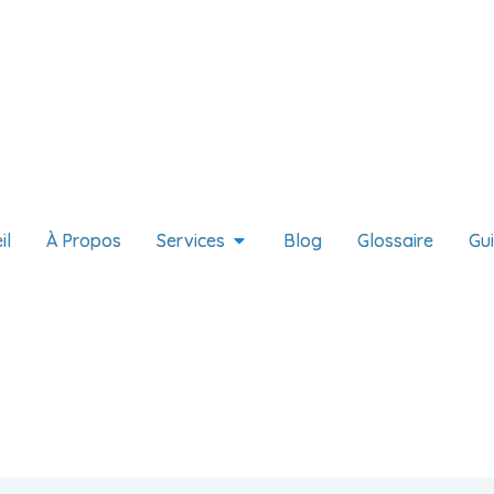
il
À Propos
Services
Blog
Glossaire
Gu