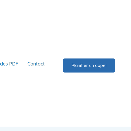
ides PDF
Contact
Planifier un appel