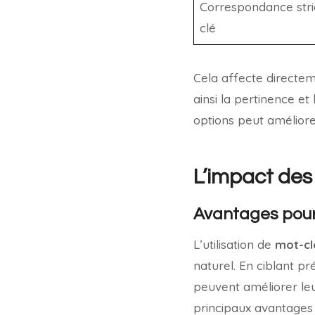
Correspondance stri
clé
Cela affecte directem
ainsi la pertinence et
options peut améliorer
L’impact des
Avantages pour
L’utilisation de
mot-cl
naturel. En ciblant pr
peuvent améliorer leu
principaux avantages 