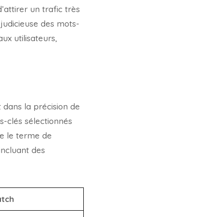
attirer un trafic très
n judicieuse des mots-
x utilisateurs,
dans la précision de
s-clés sélectionnés
e le terme de
incluant des
atch