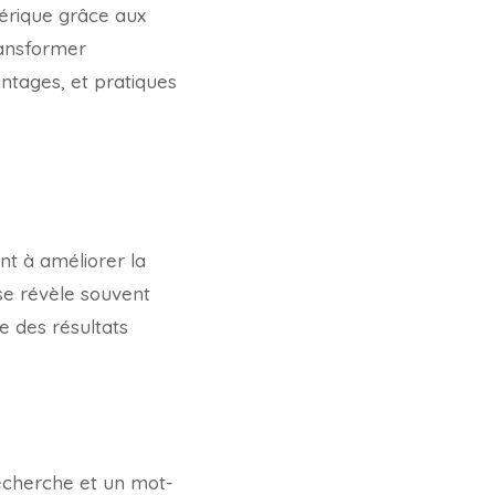
mérique grâce aux
ransformer
ntages, et pratiques
nt à améliorer la
e révèle souvent
e des résultats
echerche et un mot-