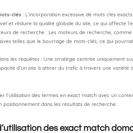
ots-clés
: L’incorporation excessive de mots clés exacts
l et réduire la qualité globale du site, ce qui affecte l’e
teurs de recherche : Les moteurs de recherche, comme 
ives telles que le bourrage de mots-clés, ce qui pourrait 
 dans les requêtes : Une stratégie centrée uniquement s
pacité d’un site à attirer du trafic à travers une variété
ibrer l’utilisation des termes en exact match avec un conten
 positionnement dans les résultats de recherche.
’utilisation des exact match dom