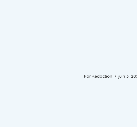
Par
Redaction
juin 3, 2