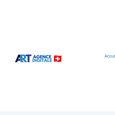
Accue