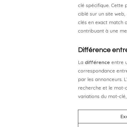
clé spécifique. Cette 
ciblé sur un site web,
clés en exact match a
contribuant à une meil
Différence ent
La
différence
entre u
correspondance entre l
par les annonceurs. 
recherche et le mot-cl
variations du mot-clé
Ex