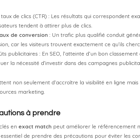
taux de clics (CTR) : Les résultats qui correspondent e
sateurs tendent à attirer plus de clics.
aux de conversion
: Un trafic plus qualifié conduit gén
ion, car les visiteurs trouvent exactement ce qu’ils cherc
ts publicitaires : En SEO, l’atteinte d’un bon classemen
uer la nécessité d’investir dans des campagnes publicita
ent non seulement d’accroître la visibilité en ligne mais
sources marketing.
autions à prendre
-clés en
exact match
peut améliorer le référencement m
st essentiel de prendre des précautions pour éviter les 