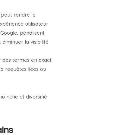
 peut rendre le
xpérience utilisateur.
Google, pénalisent
diminuer la visibilité
ur des termes en exact
 de requêtes liées ou
u riche et diversifié
ains