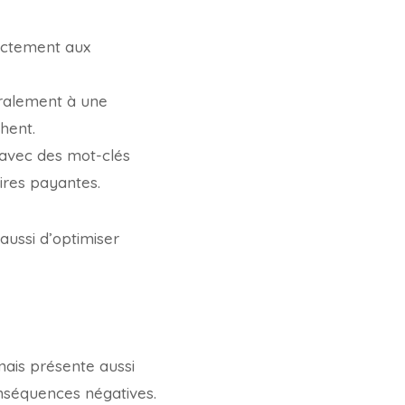
xactement aux
éralement à une
hent.
t avec des mot-clés
ires payantes.
 aussi d’optimiser
ais présente aussi
conséquences négatives.