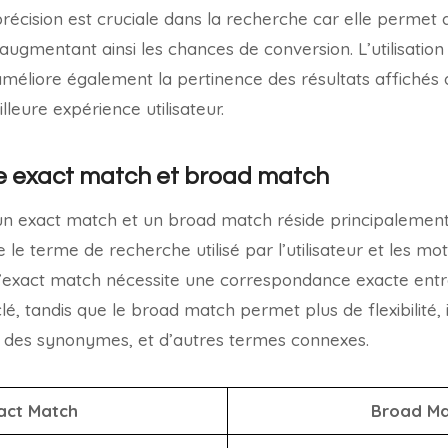
précision est cruciale dans la recherche car elle permet d’
 augmentant ainsi les chances de conversion. L’utilisatio
méliore également la pertinence des résultats affichés au
leure expérience utilisateur.
re exact match et broad match
n exact match et un broad match réside principalement 
e terme de recherche utilisé par l’utilisateur et les mot
L’exact match nécessite une correspondance exacte entr
é, tandis que le broad match permet plus de flexibilité, 
, des synonymes, et d’autres termes connexes.
act Match
Broad M