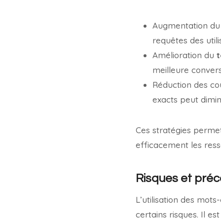
Augmentation du 
requêtes des utili
Amélioration du
t
meilleure convers
Réduction des coû
exacts peut dimin
Ces stratégies permett
efficacement les res
Risques et préc
L’utilisation des mots
certains risques. Il e