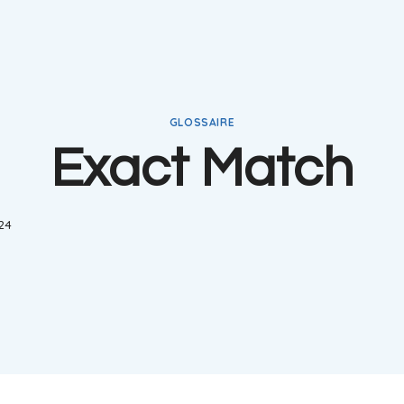
GLOSSAIRE
Exact Match
024