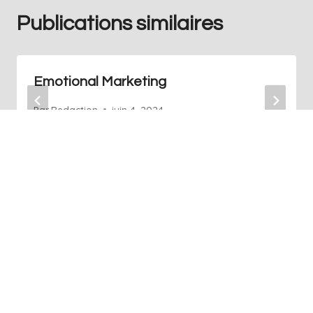
Publications similaires
Emotional Marketing
Par
Redaction
juin 4, 2024
+41 76 686 76 14
Info@art-agence.ch