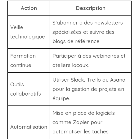
Action
Description
S’abonner à des newsletters
Veille
spécialisées et suivre des
technologique
blogs de référence.
Formation
Participer à des webinaires et
continue
ateliers locaux.
Utiliser Slack, Trello ou Asana
Outils
pour la gestion de projets en
collaboratifs
équipe.
Mise en place de logiciels
comme Zapier pour
Automatisation
automatiser les tâches