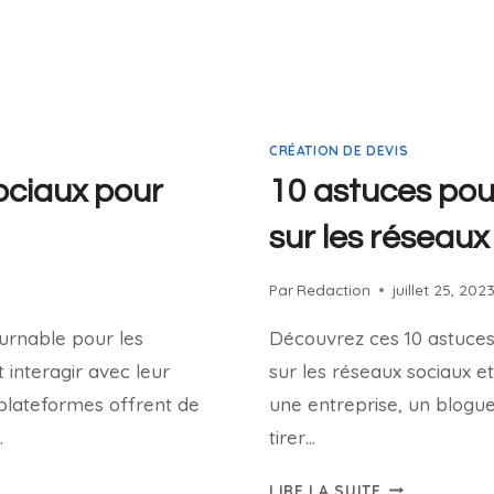
CRÉATION DE DEVIS
ociaux pour
10 astuces pou
sur les réseaux
Par
Redaction
juillet 25, 202
ournable pour les
Découvrez ces 10 astuces
 interagir avec leur
sur les réseaux sociaux et
 plateformes offrent de
une entreprise, un blogue
…
tirer…
LIRE LA SUITE