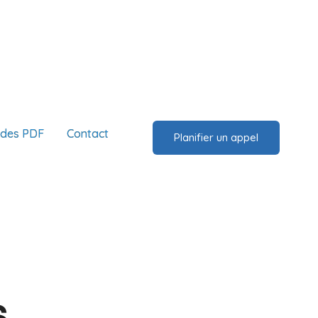
ides PDF
Contact
Planifier un appel
s