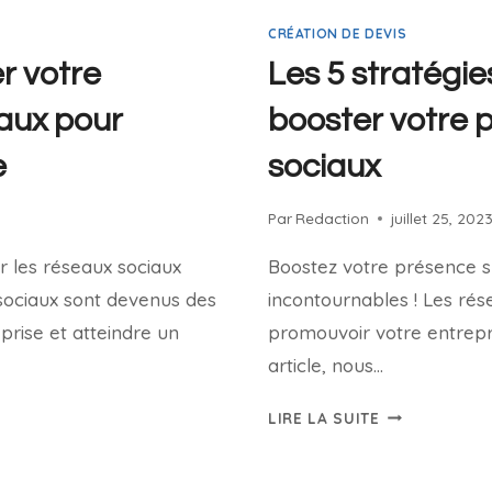
CRÉATION DE DEVIS
r votre
Les 5 stratégi
iaux pour
booster votre 
e
sociaux
Par
Redaction
juillet 25, 202
 les réseaux sociaux
Boostez votre présence su
x sociaux sont devenus des
incontournables ! Les rés
prise et atteindre un
promouvoir votre entrepri
article, nous…
LIRE LA SUITE