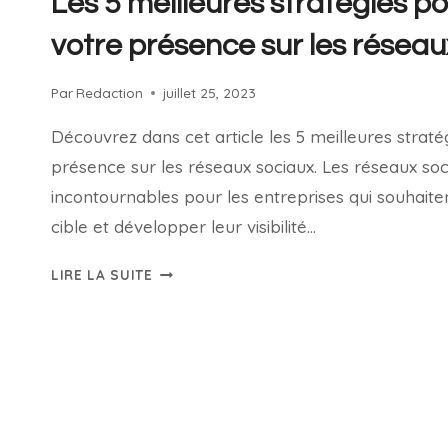
Les 5 meilleures stratégies p
votre présence sur les réseau
Par
Redaction
juillet 25, 2023
Découvrez dans cet article les 5 meilleures straté
présence sur les réseaux sociaux. Les réseaux so
incontournables pour les entreprises qui souhaiten
cible et développer leur visibilité…
LIRE LA SUITE