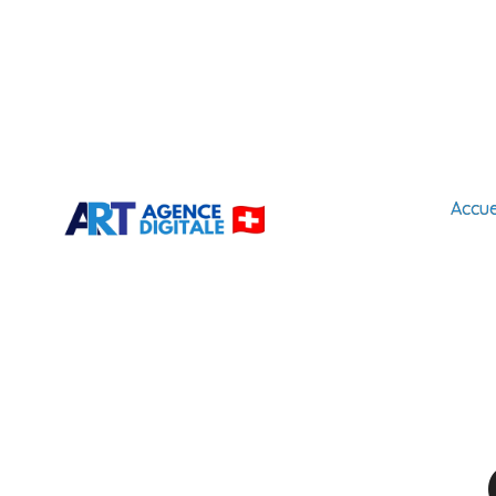
Accue