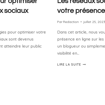
our optimiser
Les réseaux so
x sociaux
votre présence
Par
Redaction
juillet 25, 202
gies pour optimiser votre
Dans cet article, nous v
ciaux sont devenus
présence en ligne sur les
t atteindre leur public
un blogueur ou simplemen
visibilité en…
LIRE LA SUITE