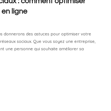
ciaux : comment optimiser
 en ligne
3
ous donnerons des astuces pour optimiser votre
 réseaux sociaux. Que vous soyez une entreprise,
t une personne qui souhaite améliorer sa