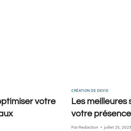
CRÉATION DE DEVIS
optimiser votre
Les meilleures 
iaux
votre présence
Par
Redaction
juillet 25, 202