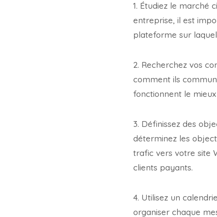
1. Étudiez le marché c
entreprise, il est imp
plateforme sur laquell
2. Recherchez vos con
comment ils communiq
fonctionnent le mieux 
3. Définissez des obj
déterminez les object
trafic vers votre sit
clients payants.
4. Utilisez un calendri
organiser chaque mes