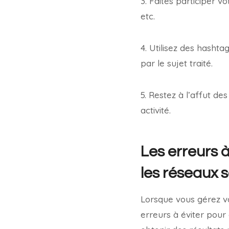
3. Faites participer 
etc.
4. Utilisez des hasht
par le sujet traité.
5. Restez à l’affut de
activité.
Les erreurs à
les réseaux 
Lorsque vous gérez vo
erreurs à éviter pour 