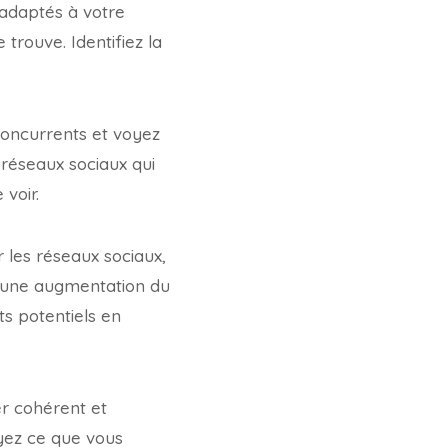
s adaptés à votre
 trouve. Identifiez la
concurrents et voyez
réseaux sociaux qui
voir.
r les réseaux sociaux,
re une augmentation du
ts potentiels en
ter cohérent et
yez ce que vous