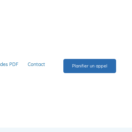
ides PDF
Contact
Planifier un appel