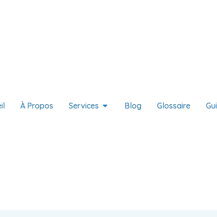
il
À Propos
Services
Blog
Glossaire
Gu