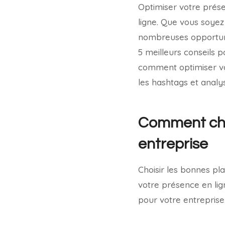
Optimiser votre prése
ligne. Que vous soyez
nombreuses opportunit
5 meilleurs conseils 
comment optimiser vot
les hashtags et anal
Comment choi
entreprise
Choisir les bonnes pl
votre présence en lign
pour votre entreprise