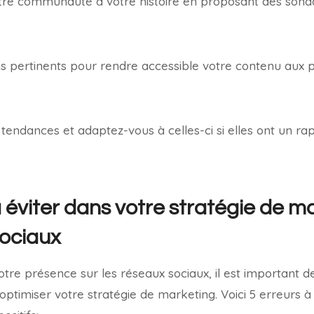
votre communauté à votre histoire en proposant des sond
ags pertinents pour rendre accessible votre contenu aux
s tendances et adaptez-vous à celles-ci si elles ont un r
 éviter dans votre stratégie de m
sociaux
tre présence sur les réseaux sociaux, il est important de
optimiser votre stratégie de marketing. Voici 5 erreurs à 