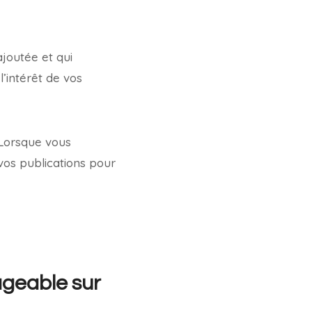
ajoutée et qui
’intérêt de vos
 Lorsque vous
vos publications pour
ageable sur