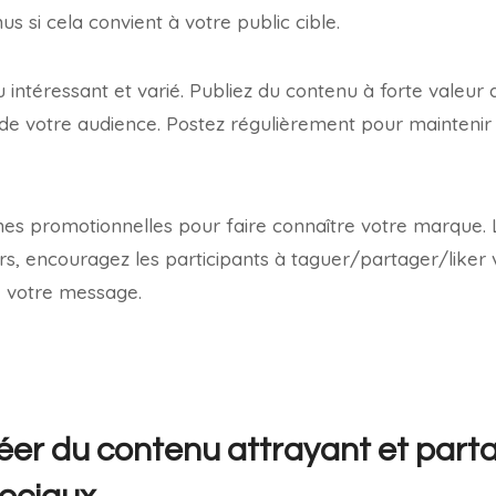
s si cela convient à votre public cible.
 intéressant et varié. Publiez du contenu à forte valeur 
e votre audience. Postez régulièrement pour maintenir l
es promotionnelles pour faire connaître votre marque.
s, encouragez les participants à taguer/partager/liker 
e votre message.
er du contenu attrayant et part