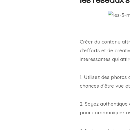
les réseaux 
Créer du contenu att
d’efforts et de créati
intéressantes qui att
1. Utilisez des photo
chances d’être vue et
2. Soyez authentique e
pour communiquer avec