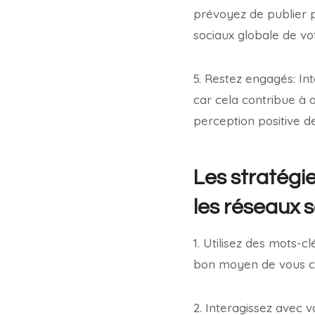
prévoyez de publier p
sociaux globale de vo
5. Restez engagés: In
car cela contribue à 
perception positive d
Les stratégi
les réseaux 
1. Utilisez des mots-c
bon moyen de vous co
2. Interagissez avec 