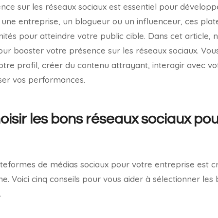
nce sur les réseaux sociaux est essentiel pour développer
 une entreprise, un blogueur ou un influenceur, ces pla
és pour atteindre votre public cible. Dans cet article,
pour booster votre présence sur les réseaux sociaux. Vou
re profil, créer du contenu attrayant, interagir avec vot
yser vos performances.
sir les bons réseaux sociaux pou
ateformes de médias sociaux pour votre entreprise est c
e. Voici cinq conseils pour vous aider à sélectionner les
.