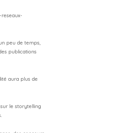
 un peu de temps,
des publications
lité aura plus de
ur le storytelling
.