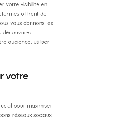
 votre visibilité en
teformes offrent de
 nous vous donnons les
s découvrirez
re audience, utiliser
r votre
rucial pour maximiser
 bons réseaux sociaux