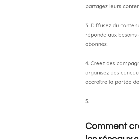
partagez leurs contenu
3. Diffusez du contenu
réponde aux besoins d
abonnés.
4. Créez des campagn
organisez des concour
accroître la portée d
5.
Comment cré