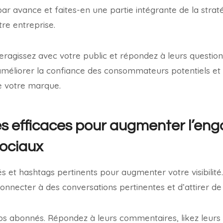
ar avance et faites-en une partie intégrante de la stra
tre entreprise.
teragissez avec votre public et répondez à leurs questio
améliorer la confiance des consommateurs potentiels et 
e votre marque.
es efficaces pour augmenter l’en
sociaux
lés et hashtags pertinents pour augmenter votre visibilit
nnecter à des conversations pertinentes et d’attirer d
vos abonnés. Répondez à leurs commentaires, likez leurs 