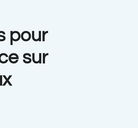
s pour
ce sur
ux