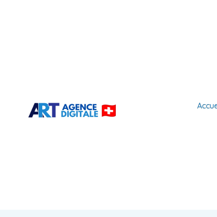
Accue