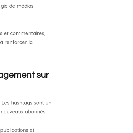
tégie de médias
ns et commentaires,
à renforcer la
gagement sur
é. Les hashtags sont un
e nouveaux abonnés.
publications et