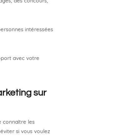
ages, des concours,
 personnes intéressées
apport avec votre
arketing sur
 connaître les
éviter si vous voulez