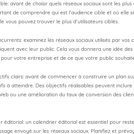
ible: avant de choisir quels réseaux sociaux sont les plu
ortant de comprendre qui est l’audience cible et où elle se
e vous pouvez trouver le plus d’utilisateurs ciblés.
currents: examinez les réseaux sociaux utilisés par vos 
uent avec leur public. Cela vous donnera une idée des 
pour votre entreprise et de ce que votre public souhaite 
ectifs clairs: avant de commencer à construire un plan su
ifs à atteindre. Des objectifs réalisables peuvent inclu
e Web ou une amélioration du taux de conversion des clien
er éditorial: un calendrier éditorial est essentiel pour res
sage envoyé sur les réseaux sociaux. Planifiez et prévo