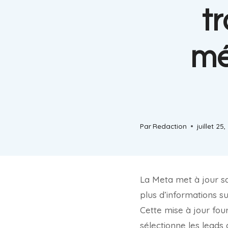
tr
mé
Par
Redaction
juillet 25
La Meta met à jour sa 
plus d’informations s
Cette mise à jour fou
sélectionne les leads