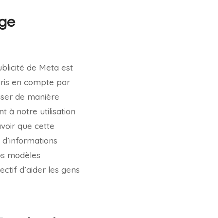
age
blicité de Meta est
pris en compte par
liser de manière
à notre utilisation
voir que cette
s d’informations
nos modèles
ctif d’aider les gens