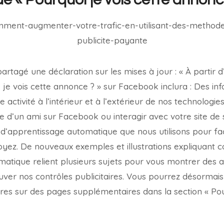
artagé une déclaration sur les mises à jour : « À partir d’a
 je vois cette annonce ? » sur Facebook inclura : Des i
e activité à l’intérieur et à l’extérieur de nos technolo
ge d’un ami sur Facebook ou interagir avec votre site de
d’apprentissage automatique que nous utilisons pour faç
yez. De nouveaux exemples et illustrations expliquant
atique relient plusieurs sujets pour vous montrer des 
uver nos contrôles publicitaires. Vous pourrez désormai
ires sur des pages supplémentaires dans la section « Po