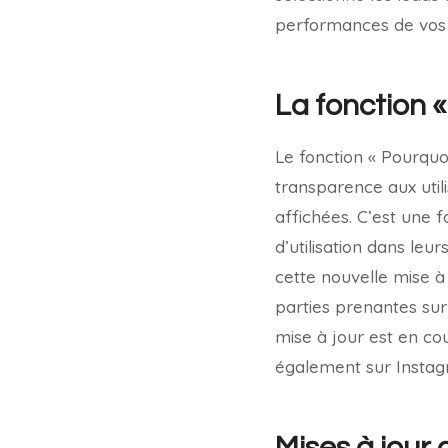
performances de vos
La fonction 
Le fonction « Pourquo
transparence aux utili
affichées. C’est une f
d’utilisation dans leu
cette nouvelle mise à 
parties prenantes sur
mise à jour est en co
également sur Instag
Mises à jour 