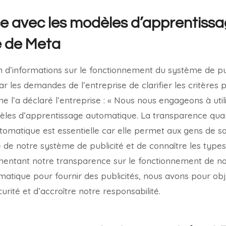
e avec les modèles d’apprentiss
 de Meta
on d’informations sur le fonctionnement du système de pu
 les demandes de l’entreprise de clarifier les critères 
 l’a déclaré l’entreprise : « Nous nous engageons à uti
les d’apprentissage automatique. La transparence quant 
tomatique est essentielle car elle permet aux gens de sa
e de notre système de publicité et de connaître les type
ugmentant notre transparence sur le fonctionnement de 
atique pour fournir des publicités, nous avons pour obje
curité et d’accroître notre responsabilité.