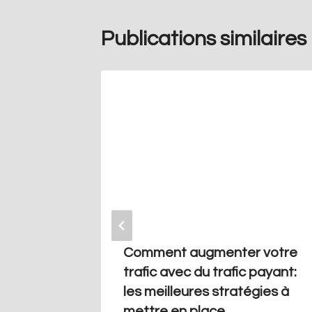
Publications similaires
fic
Comment augmenter votre
 votre
trafic avec du trafic payant:
les meilleures stratégies à
mettre en place