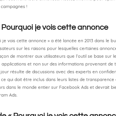
 campagnes !
« Pourquoi je vois cette annonce
i je vois cette annonce » a été lancée en 2013 dans le b
sateurs sur les raisons pour lesquelles certaines annonce
açon de montrer aux utilisateurs que l’outil se base sur 
rs applications et non sur des informations provenant de t
jour résulte de discussions avec des experts en confident
 ce qui doit être inclus dans leurs listes de transparenc
urs dans le monde entier sur Facebook Ads et devrait bie
ram Ads.
de « Pourquoi je vois cette annon