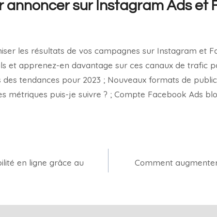
r annoncer sur Instagram Ads et
iser les résultats de vos campagnes sur Instagram et 
ls et apprenez-en davantage sur ces canaux de trafic pa
 des tendances pour 2023 ; Nouveaux formats de publici
es métriques puis-je suivre ? ; Compte Facebook Ads bl
lité en ligne grâce au
Comment augmenter v