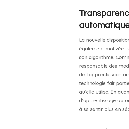
Transparenc
automatique
La nouvelle dispositi
également motivée par
son algorithme. Comme
responsable des modè
de l’apprentissage au
technologie fait parti
qu’elle utilise. En a
d’apprentissage autom
à se sentir plus en sé