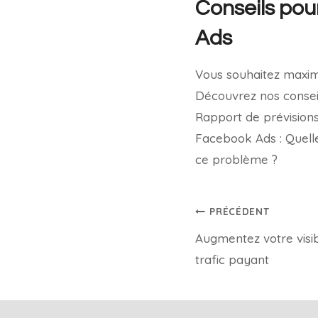
Conseils pou
Ads
Vous souhaitez maxim
Découvrez nos consei
Rapport de prévisions
Facebook Ads : Quell
ce problème ?
PRÉCÉDENT
Augmentez votre visibi
trafic payant