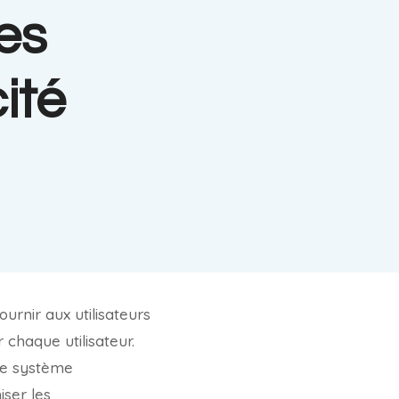
des
ité
urnir aux utilisateurs
chaque utilisateur.
 le système
iser les