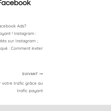
 Facebook
Facebook Ads?
yant ! Instagram :
tés sur Instagram ;
oqué : Comment éviter
SUIVANT
otre trafic grâce au
trafic payant