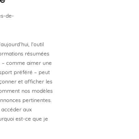
ujourd’hui, l’outil
nformations résumées
gies – comme aimer une
 sport préféré – peut
onner et afficher les
 comment nos modèles
annonces pertinentes.
s accéder aux
urquoi est-ce que je