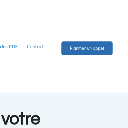
ides PDF
Contact
Planifier un appel
votre