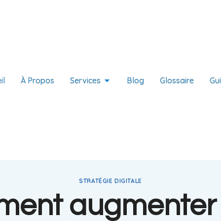
il
À Propos
Services
Blog
Glossaire
Gu
STRATÉGIE DIGITALE
ent augmenter 