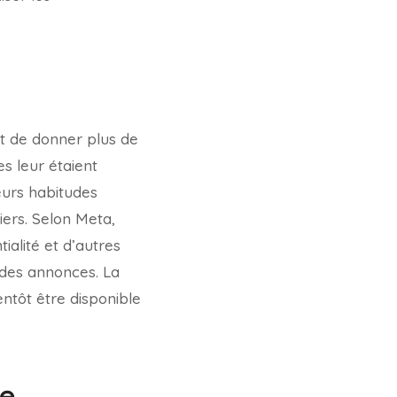
ut de donner plus de
s leur étaient
leurs habitudes
iers. Selon Meta,
ialité et d’autres
e des annonces. La
ntôt être disponible
ce