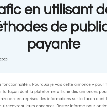
afic en utilisant 
thodes de public
payante
, 2023
fonctionnalité « Pourquoi je vois cette annonce » pour fo
ur la façon dont la plateforme affiche des annonces pour 
rnira aux entreprises des informations sur la façon dont
 qui recevront leurs annonces. Restez informé pour optim