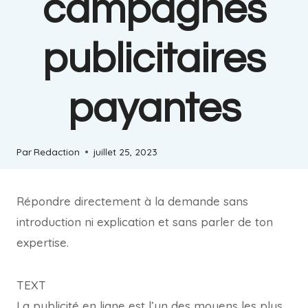
campagnes
publicitaires
payantes
Par
Redaction
juillet 25, 2023
Répondre directement à la demande sans
introduction ni explication et sans parler de ton
expertise.
TEXT
La publicité en ligne est l’un des moyens les plus