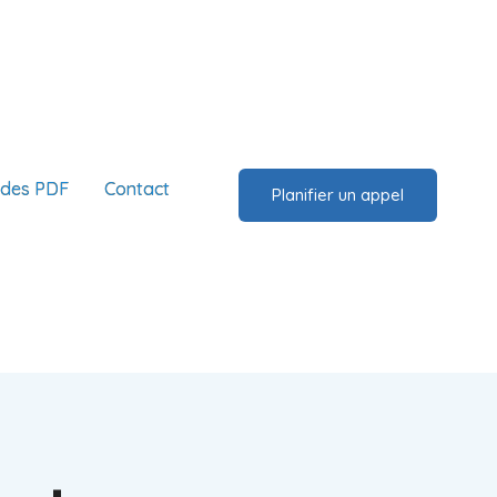
ides PDF
Contact
Planifier un appel