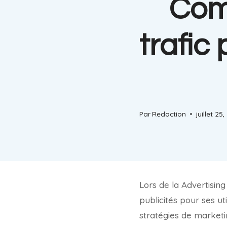
Com
trafic
Par
Redaction
juillet 25
Lors de la Advertisin
publicités pour ses u
stratégies de marketin