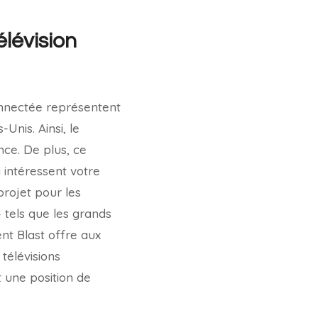
élévision
connectée représentent
Unis. Ainsi, le
ce. De plus, ce
 intéressent votre
projet pour les
 tels que les grands
nt Blast offre aux
télévisions
t une position de