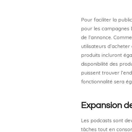
Pour faciliter la pub
pour les campagnes Di
de l’annonce. Comme o
utilisateurs d’acheter
produits incluront é
disponibilité des pro
puissent trouver l’end
fonctionnalité sera é
Expansion d
Les podcasts sont dev
tâches tout en consom