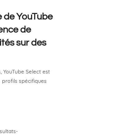
re de YouTube
ience de
ités sur des
, YouTube Select est
profils spécifiques