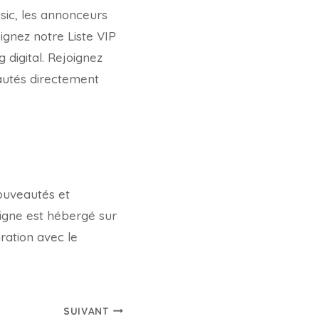
sic, les annonceurs
ignez notre Liste VIP
digital. Rejoignez
autés directement
nouveautés et
ligne est hébergé sur
ration avec le
SUIVANT