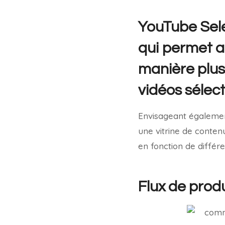
YouTube Sele
qui permet a
manière plus 
vidéos sélec
Envisageant également
une vitrine de conten
en fonction de différ
Flux de prod