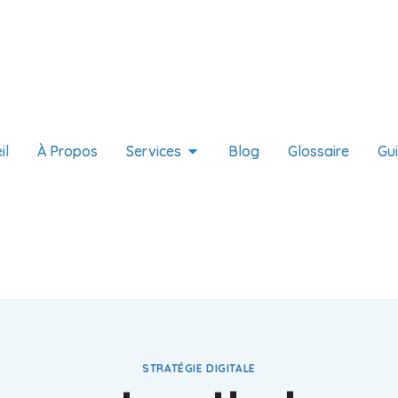
il
À Propos
Services
Blog
Glossaire
Gu
STRATÉGIE DIGITALE