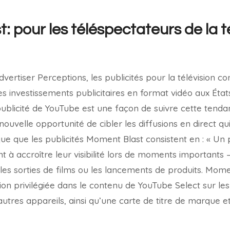
 pour les téléspectateurs de la t
vertiser Perceptions, les publicités pour la télévision 
s investissements publicitaires en format vidéo aux États-
blicité de YouTube est une façon de suivre cette tendan
uvelle opportunité de cibler les diffusions en direct qui
que que les publicités Moment Blast consistent en : « Un 
 à accroître leur visibilité lors de moments importants –
les sorties de films ou les lancements de produits. Mome
on privilégiée dans le contenu de YouTube Select sur les 
utres appareils, ainsi qu’une carte de titre de marque e