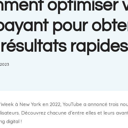
ment optimiser v
 payant pour obte
résultats rapides
, 2023
g Week à New York en 2022, YouTube a annoncé trois nou
tilisateurs. Découvrez chacune d’entre elles et leurs ava
g digital !