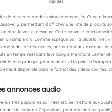
licité de plusieurs produits simultanément, YouTube a la
scovery, permettant d’afficher une liste de produits sou
n peut le voir ci-dessous : Cette nouvelle fonctionnali
 en un simple clic. Comme expliqué par la plateforme : « B
galement des offres locales, permettant aux marques de 
duits en temps réel dans leur Google Merchant Center afi
roit le plus pratique pour acheter. » Un point très impor
galement disponible dans le format des vidéos courtes, Y
es annonces audio
enus très populaires sur internet, permettant aux audite
mant du contenu. Cependant, pour atteindre ce public, i