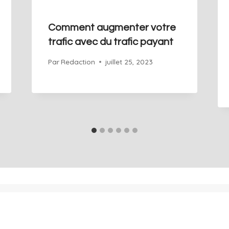
Comment augmenter votre
trafic avec du trafic payant
Par
Redaction
juillet 25, 2023
À propos
Blog
Glossaire
Contact
Rendez-vous