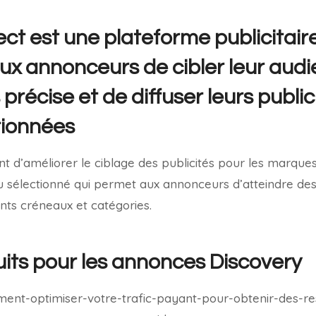
ct est une plateforme publicitai
ux annonceurs de cibler leur aud
précise et de diffuser leurs public
tionnées
 d’améliorer le ciblage des publicités pour les marques
u sélectionné qui permet aux annonceurs d’atteindre des 
ents créneaux et catégories.
uits pour les annonces Discovery