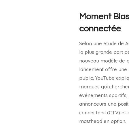
Moment Blast:
connectée
Selon une étude de Ad
la plus grande part de
nouveau modèle de pu
lancement offre une no
public. YouTube expli
marques qui cherchent
événements sportifs, 
annonceurs une positi
connectées (CTV) et a
masthead en option.