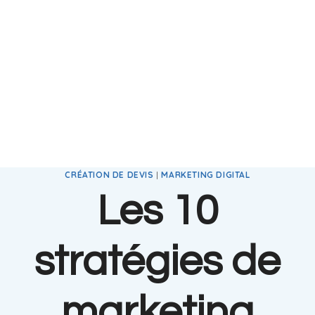
CRÉATION DE DEVIS
|
MARKETING DIGITAL
Les 10
stratégies de
marketing