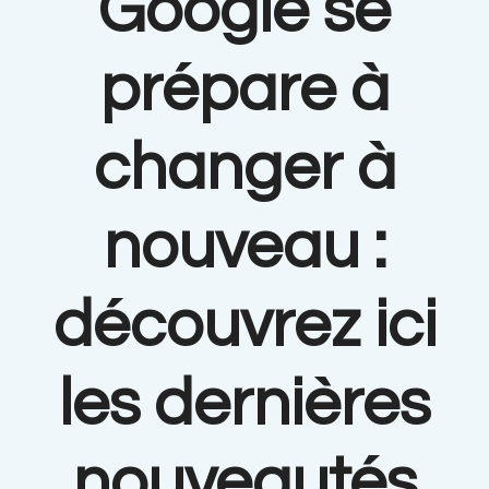
Google se
prépare à
changer à
nouveau :
découvrez ici
les dernières
nouveautés