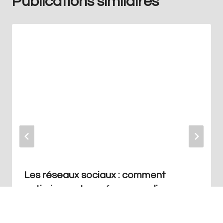
Publications similaires
Les réseaux sociaux : comment
optimiser votre présence en ligne
Par
Redaction
juillet 25, 2023