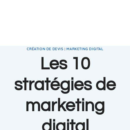
CRÉATION DE DEVIS
|
MARKETING DIGITAL
Les 10
stratégies de
marketing
digital