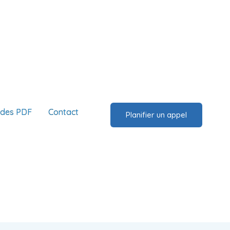
ides PDF
Contact
Planifier un appel