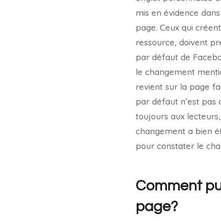
mis en évidence dans 
page. Ceux qui créent
ressource, doivent pr
par défaut de Faceb
le changement mentionn
revient sur la page fa
par défaut n’est pas 
toujours aux lecteurs
changement a bien ét
pour constater le ch
Comment publ
page?