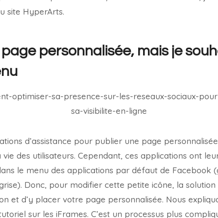
u site HyperArts.
e page personnalisée, mais je sou
enu
lications d’assistance pour publier une page personnalisé
 vie des utilisateurs. Cependant, ces applications ont le
dans le menu des applications par défaut de Facebook
grise). Donc, pour modifier cette petite icône, la solution
on et d’y placer votre page personnalisée. Nous expliq
tutoriel sur les iFrames. C’est un processus plus compli