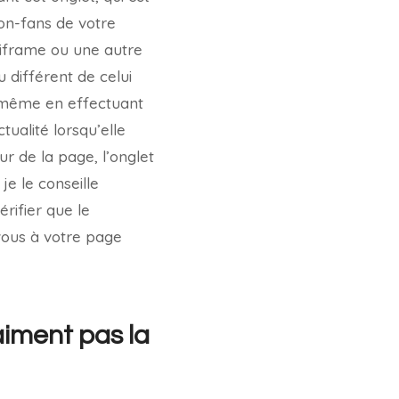
non-fans de votre
 iframe ou une autre
 différent de celui
 même en effectuant
ualité lorsqu’elle
ur de la page, l’onglet
e le conseille
rifier que le
vous à votre page
iment pas la