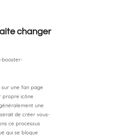
haite changer
e sur une fan page
ur propre icône
 (généralement une
 serait de créer vous-
uons ce processus
qué qui se bloque