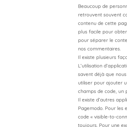
Beaucoup de personne
retrouvent souvent co
contenu de cette page
plus facile pour obt
pour séparer le conte
nos commentaires.
Il existe plusieurs f
L’utilisation d’applic
savent déjà que nous
utiliser pour ajouter
champs de code, un po
Il existe d’autres ap
Pagemodo. Pour les e
code « visible-to-con
toujours. Pour une ex