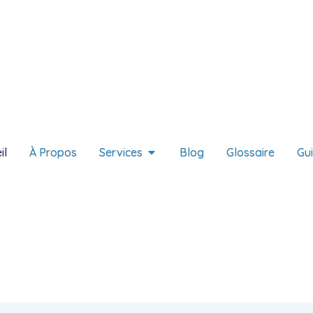
il
À Propos
Services
Blog
Glossaire
Gu