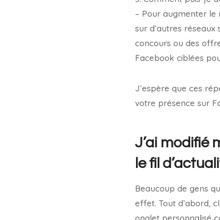
– Pour augmenter le
sur d’autres réseaux s
concours ou des offres 
Facebook ciblées pour
J’espère que ces répo
votre présence sur Fa
J’ai modifié 
le fil d’actual
Beaucoup de gens qui
effet. Tout d’abord, 
onglet personnalisé c