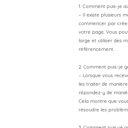
1. Comment puis-je a
– Il existe plusieurs
commencer par créer d
votre page. Vous pouv
large et utiliser des 
référencement.
2. Comment puis-je g
– Lorsque vous recev
les traiter de manièr
répondez-y de manièr
Cela montre que vous 
résoudre les problèm
3. Comment puis-je 