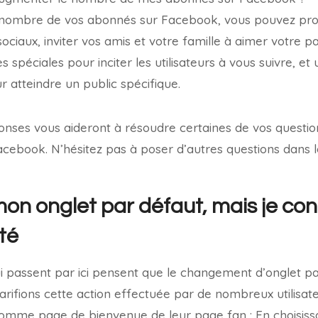
 nombre de vos abonnés sur Facebook, vous pouvez pr
ociaux, inviter vos amis et votre famille à aimer votre p
spéciales pour inciter les utilisateurs à vous suivre, et u
 atteindre un public spécifique.
nses vous aideront à résoudre certaines de vos questio
cebook. N’hésitez pas à poser d’autres questions dans 
mon onglet par défaut, mais je con
ité
 passent par ici pensent que le changement d’onglet pa
clarifions cette action effectuée par de nombreux utilisa
omme page de bienvenue de leur page fan : En choisissan