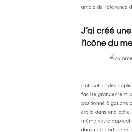
article de référence d
J’ai créé un
l’icône du m
L’utilisation des app
facilite grandement la
positionné à gauche 
étoile dans une boîte 
même votre applicati
dans notre article de 