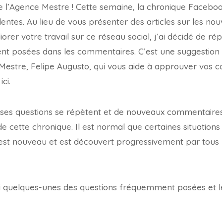
e l’Agence Mestre ! Cette semaine, la chronique Facebo
entes. Au lieu de vous présenter des articles sur les nou
rer votre travail sur ce réseau social, j’ai décidé de ré
t posées dans les commentaires. C’est une suggestion
 Mestre, Felipe Augusto, qui vous aide à approuver vos
ci.
ses questions se répètent et de nouveaux commentaires 
de cette chronique. Il est normal que certaines situations
est nouveau et est découvert progressivement par tous 
ci quelques-unes des questions fréquemment posées et le