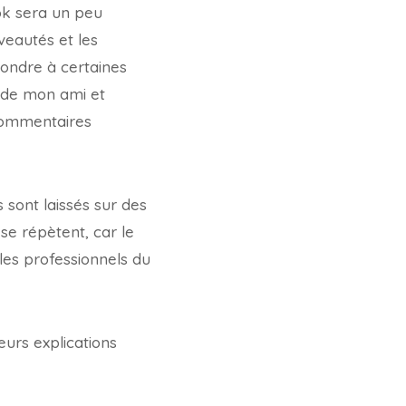
ok sera un peu
veautés et les
pondre à certaines
 de mon ami et
 commentaires
sont laissés sur des
 se répètent, car le
les professionnels du
urs explications