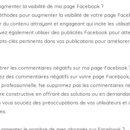
ugmenter la visibilité de ma page Facebook ?
 méthodes pour augmenter la visibilité de votre page Fa
u contenu attrayant et engageant qui incite les utilisat
ez également utiliser des publicités Facebook pour atte
mots-clés pertinents dans vos publications pour améliorer
érer les commentaires négatifs sur ma page Facebook 
ez des commentaires négatifs sur votre page Facebook, 
e professionnelle. Ne supprimez pas les commentaires né
e constructive en offrant des solutions ou en demandant
vous souciez des préoccupations de vos utilisateurs et 
es.
augmenter le nombre de mes abonnés sur Facebook ?