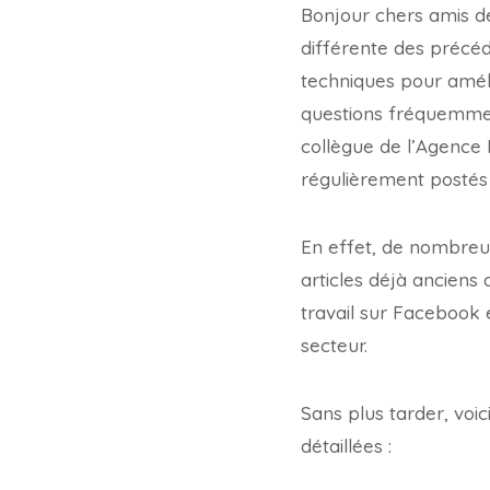
Bonjour chers amis d
différente des précéd
techniques pour amélio
questions fréquemmen
collègue de l’Agence
régulièrement postés i
En effet, de nombreu
articles déjà anciens 
travail sur Facebook 
secteur.
Sans plus tarder, voi
détaillées :