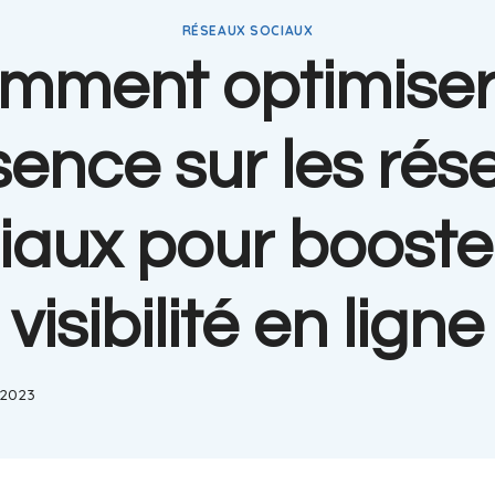
RÉSEAUX SOCIAUX
mment optimiser
sence sur les rés
iaux pour booste
visibilité en ligne
, 2023