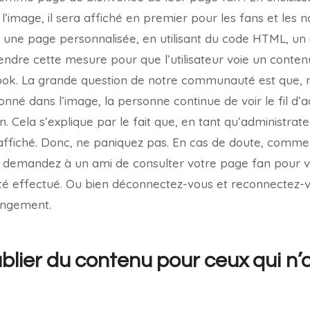
l’image, il sera affiché en premier pour les fans et les 
 une page personnalisée, en utilisant du code HTML, un
endre cette mesure pour que l’utilisateur voie un contenu
ook. La grande question de notre communauté est que,
é dans l’image, la personne continue de voir le fil d’act
n. Cela s’explique par le fait que, en tant qu’administrate
affiché. Donc, ne paniquez pas. En cas de doute, comme j
, demandez à un ami de consulter votre page fan pour vé
é effectué. Ou bien déconnectez-vous et reconnectez-
angement.
ier du contenu pour ceux qui n’a